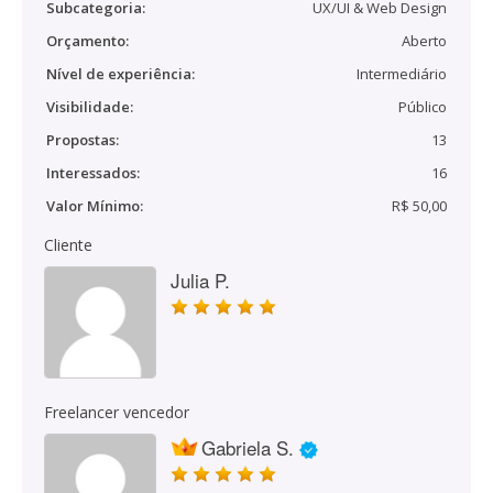
Subcategoria:
UX/UI & Web Design
Orçamento:
Aberto
Nível de experiência:
Intermediário
Visibilidade:
Público
Propostas:
13
Interessados:
16
Valor Mínimo:
R$ 50,00
Cliente
Julia P.
Freelancer vencedor
Gabriela S.