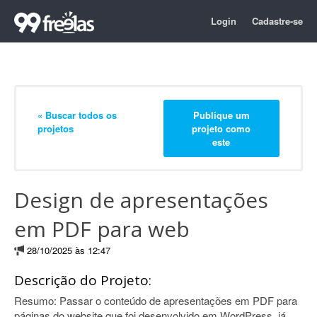
Login
Cadastre-se
« Buscar todos os
Publique um
projetos
projeto como
este
Design de apresentações
em PDF para web
28/10/2025 às 12:47
Descrição do Projeto:
Resumo: Passar o conteúdo de apresentações em PDF para
páginas do website que foi desenvolvido em WordPress, já