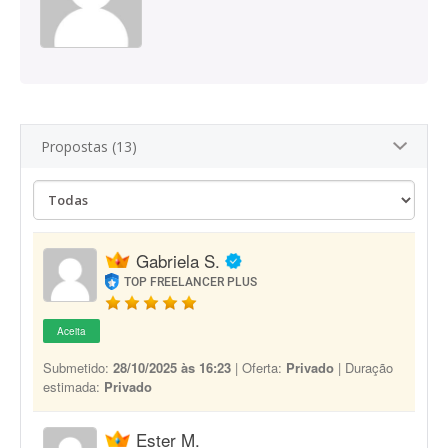
Propostas (13)
Gabriela S.
TOP FREELANCER PLUS
Aceita
Submetido:
28/10/2025 às 16:23
| Oferta:
Privado
| Duração
estimada:
Privado
Ester M.