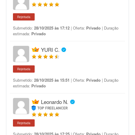
Rejeitada
Submetido:
28/10/2025 às 17:12
| Oferta:
Privado
| Duração
estimada:
Privado
YURI C.
Rejeitada
Submetido:
28/10/2025 às 15:51
| Oferta:
Privado
| Duração
estimada:
Privado
Leonardo N.
TOP FREELANCER
Rejeitada
Submetido:
28/10/2025 às 17:25
| Oferta:
Privado
| Duração