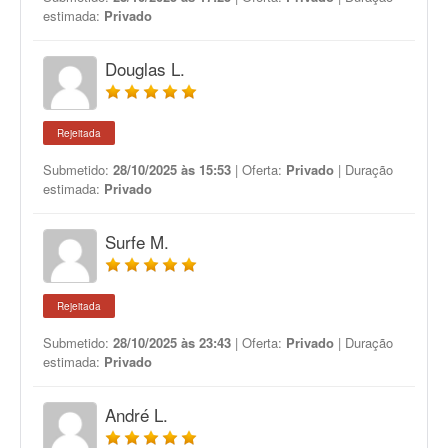
estimada:
Privado
Douglas L.
Rejeitada
Submetido:
28/10/2025 às 15:53
| Oferta:
Privado
| Duração
estimada:
Privado
Surfe M.
Rejeitada
Submetido:
28/10/2025 às 23:43
| Oferta:
Privado
| Duração
estimada:
Privado
André L.