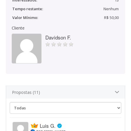
Interessados:
13
Tempo restante:
Nenhum
Valor Mínimo:
R$ 50,00
Cliente
Davidson F.
Propostas (11)
Luis G.