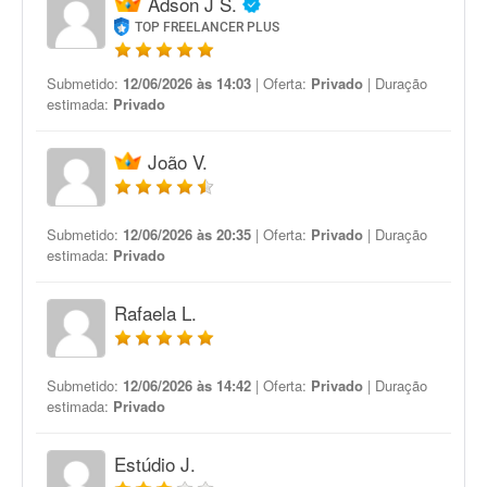
Adson J S.
TOP FREELANCER PLUS
Submetido:
12/06/2026 às 14:03
| Oferta:
Privado
| Duração
estimada:
Privado
João V.
Submetido:
12/06/2026 às 20:35
| Oferta:
Privado
| Duração
estimada:
Privado
Rafaela L.
Submetido:
12/06/2026 às 14:42
| Oferta:
Privado
| Duração
estimada:
Privado
Estúdio J.