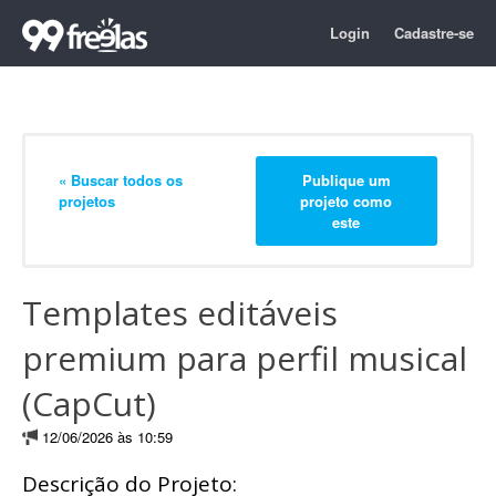
Login
Cadastre-se
« Buscar todos os
Publique um
projetos
projeto como
este
Templates editáveis
premium para perfil musical
(CapCut)
12/06/2026 às 10:59
Descrição do Projeto: