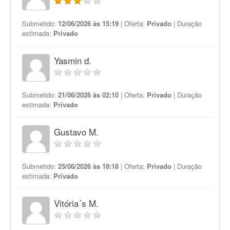
Submetido:
12/06/2026 às 15:19
| Oferta:
Privado
| Duração
estimada:
Privado
Yasmin d.
Submetido:
21/06/2026 às 02:10
| Oferta:
Privado
| Duração
estimada:
Privado
Gustavo M.
Submetido:
25/06/2026 às 18:18
| Oferta:
Privado
| Duração
estimada:
Privado
Vitória´s M.