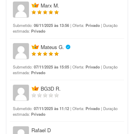
Marx M.
Submetido:
06/11/2025 às 13:56
| Oferta:
Privado
| Duração
estimada:
Privado
Mateus G.
Submetido:
07/11/2025 às 15:05
| Oferta:
Privado
| Duração
estimada:
Privado
BG3D R.
Submetido:
07/11/2025 às 11:12
| Oferta:
Privado
| Duração
estimada:
Privado
Rafael D