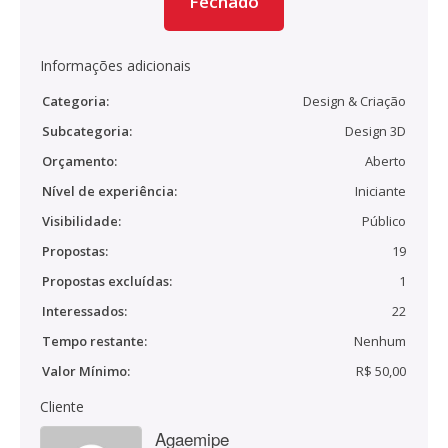
Fechado
Informações adicionais
Categoria:
Design & Criação
Subcategoria:
Design 3D
Orçamento:
Aberto
Nível de experiência:
Iniciante
Visibilidade:
Público
Propostas:
19
Propostas excluídas:
1
Interessados:
22
Tempo restante:
Nenhum
Valor Mínimo:
R$ 50,00
Cliente
Agaemipe