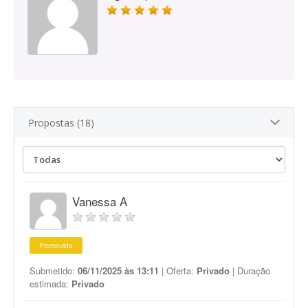
Propostas (18)
Vanessa A
Promovida
Submetido:
06/11/2025 às 13:11
| Oferta:
Privado
| Duração
estimada:
Privado