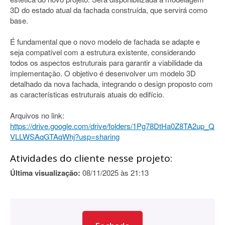
3D do estado atual da fachada construída, que servirá como
base.
É fundamental que o novo modelo de fachada se adapte e
seja compatível com a estrutura existente, considerando
todos os aspectos estruturais para garantir a viabilidade da
implementação. O objetivo é desenvolver um modelo 3D
detalhado da nova fachada, integrando o design proposto com
as características estruturais atuais do edifício.
Arquivos no link:
https://drive.google.com/drive/folders/1Pg78DtHa0Z8TA2up_Q
VLLWSAqGTAqWhj?usp=sharing
Atividades do cliente nesse projeto:
Última visualização:
08/11/2025 às 21:13