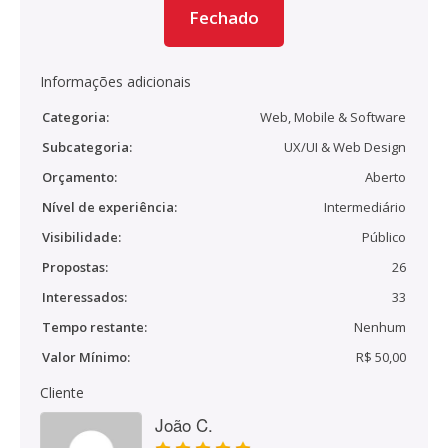
Fechado
Informações adicionais
Categoria:
Web, Mobile & Software
Subcategoria:
UX/UI & Web Design
Orçamento:
Aberto
Nível de experiência:
Intermediário
Visibilidade:
Público
Propostas:
26
Interessados:
33
Tempo restante:
Nenhum
Valor Mínimo:
R$ 50,00
Cliente
João C.