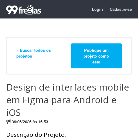
Login
Cadastre-se
« Buscar todos os
Publique um
projetos
projeto como
este
Design de interfaces mobile
em Figma para Android e
iOS
06/06/2026 às 16:53
Descrição do Projeto: