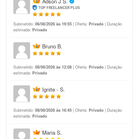
Adson J S.
TOP FREELANCER PLUS
Submetido:
06/06/2026 às 19:55
| Oferta:
Privado
| Duração
estimada:
Privado
Bruno B.
Submetido:
08/06/2026 às 12:08
| Oferta:
Privado
| Duração
estimada:
Privado
Ignite - S.
Submetido:
08/06/2026 às 16:45
| Oferta:
Privado
| Duração
estimada:
Privado
Maria S.