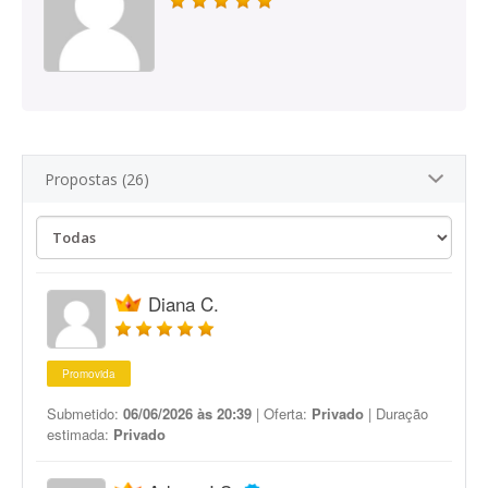
Propostas (26)
Diana C.
Promovida
Submetido:
06/06/2026 às 20:39
| Oferta:
Privado
| Duração
estimada:
Privado