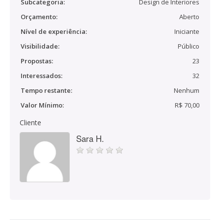
Subcategoria:
Design de Interiores
Orçamento:
Aberto
Nível de experiência:
Iniciante
Visibilidade:
Público
Propostas:
23
Interessados:
32
Tempo restante:
Nenhum
Valor Mínimo:
R$ 70,00
Cliente
Sara H.