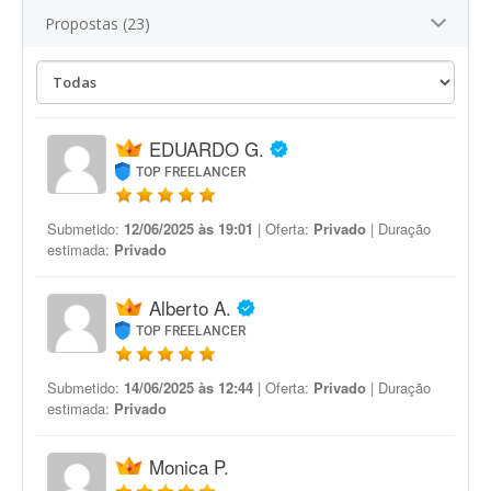
Propostas (23)
EDUARDO G.
TOP FREELANCER
Submetido:
12/06/2025 às 19:01
| Oferta:
Privado
| Duração
estimada:
Privado
Alberto A.
TOP FREELANCER
Submetido:
14/06/2025 às 12:44
| Oferta:
Privado
| Duração
estimada:
Privado
Monica P.