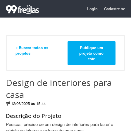
Login
Cadastre-se
« Buscar todos os
Publique um
projetos
projeto como
este
Design de interiores para
casa
12/06/2025 às 15:44
Descrição do Projeto:
Pessoal, preciso de um design de interiores para fazer o
projeto do interno e externo de uma casa.