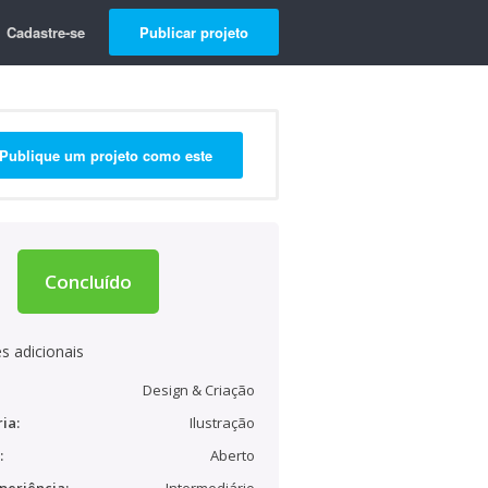
Cadastre-se
Publicar projeto
Publique um projeto como este
Concluído
s adicionais
Design & Criação
ia:
Ilustração
:
Aberto