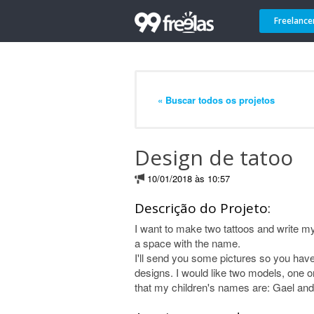
Freelance
« Buscar todos os projetos
Design de tatoo
10/01/2018 às 10:57
Descrição do Projeto:
I want to make two tattoos and write m
a space with the name.
I'll send you some pictures so you have
designs. I would like two models, one 
that my children's names are: Gael an