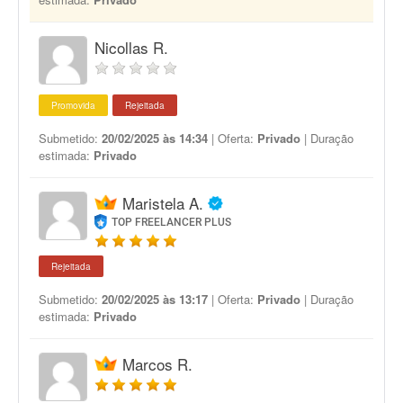
Nicollas R.
Promovida
Rejeitada
Submetido:
20/02/2025 às 14:34
| Oferta:
Privado
| Duração
estimada:
Privado
Maristela A.
TOP FREELANCER PLUS
Rejeitada
Submetido:
20/02/2025 às 13:17
| Oferta:
Privado
| Duração
estimada:
Privado
Marcos R.