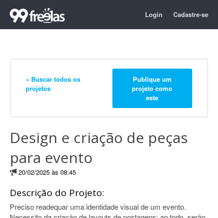
Login
Cadastre-se
« Buscar todos os
Publique um
projetos
projeto como
este
Design e criação de peças
para evento
20/02/2025 às 08:45
Descrição do Projeto:
Preciso readequar uma identidade visual de um evento.
Necessito da criação de layouts de postagens; ao todo, serão