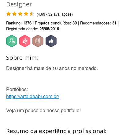
Designer
(4.69 - 32 avaliações)
Ranking:
1376
| Projetos concluídos:
30
| Recomendações:
31
|
Registrado desde:
25/05/2016
Sobre mim:
Designer há mais de 10 anos no mercado.
Portfólios:
https://arteideabr.com.br/
Veja um pouco do nosso portifolio!
Resumo da experiência profissional: