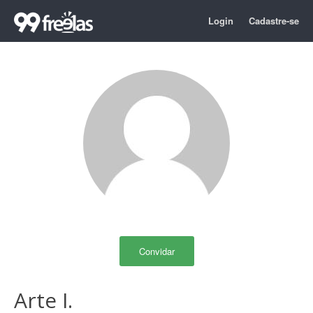
Login
Cadastre-se
Convidar
Arte I.