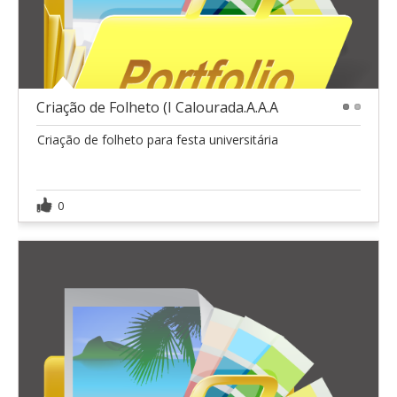
Criação de Folheto (I Calourada.A.A.A
1
2
Criação de folheto para festa universitária
0