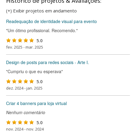
Histórico de projetos & Avaliações:
(+) Exibir projetos em andamento
Readequação de identidade visual para evento
"Um ótimo profissional. Recomendo."
5.0
fev. 2025 - mar. 2025
Design de posts para redes sociais - Arte I.
"Cumpriu o que eu esperava"
5.0
dez. 2024 - jan. 2025
Criar 4 banners para loja virtual
Nenhum comentário
5.0
nov. 2024 - nov. 2024