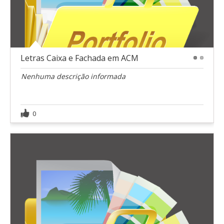
Letras Caixa e Fachada em ACM
1
2
Nenhuma descrição informada
0