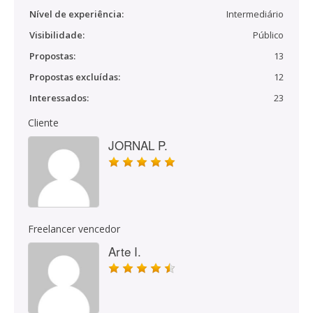
Nível de experiência:
Intermediário
Visibilidade:
Público
Propostas:
13
Propostas excluídas:
12
Interessados:
23
Cliente
JORNAL P.
Freelancer vencedor
Arte I.