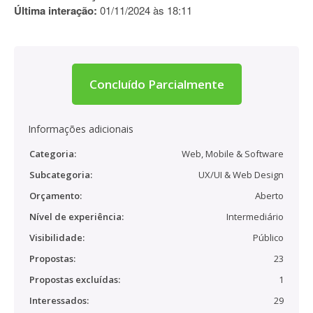
Última interação:
01/11/2024 às 18:11
Concluído Parcialmente
Informações adicionais
Categoria:
Web, Mobile & Software
Subcategoria:
UX/UI & Web Design
Orçamento:
Aberto
Nível de experiência:
Intermediário
Visibilidade:
Público
Propostas:
23
Propostas excluídas:
1
Interessados:
29