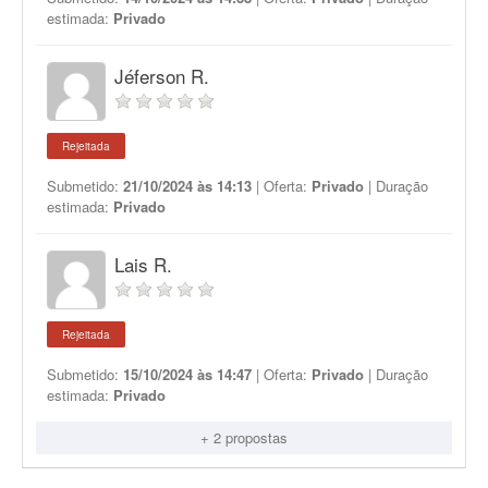
estimada:
Privado
Jéferson R.
Rejeitada
Submetido:
21/10/2024 às 14:13
| Oferta:
Privado
| Duração
estimada:
Privado
Lais R.
Rejeitada
Submetido:
15/10/2024 às 14:47
| Oferta:
Privado
| Duração
estimada:
Privado
+ 2 propostas