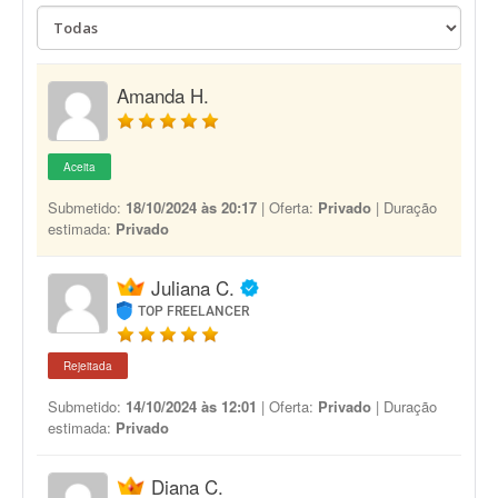
Amanda H.
Aceita
Submetido:
18/10/2024 às 20:17
| Oferta:
Privado
| Duração
estimada:
Privado
Juliana C.
TOP FREELANCER
Rejeitada
Submetido:
14/10/2024 às 12:01
| Oferta:
Privado
| Duração
estimada:
Privado
Diana C.