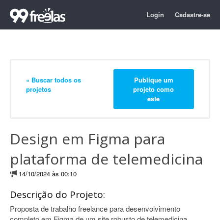
Login
Cadastre-se
« Buscar todos os
Publique um
projetos
projeto como
este
Design em Figma para
plataforma de telemedicina
14/10/2024 às 00:10
Descrição do Projeto:
Proposta de trabalho freelance para desenvolvimento
completo em Figma de um site robusto de telemedicina.