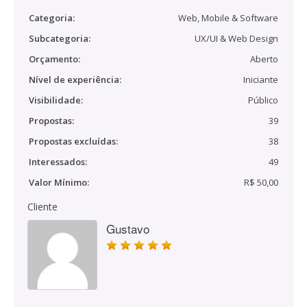
Categoria:
Web, Mobile & Software
Subcategoria:
UX/UI & Web Design
Orçamento:
Aberto
Nível de experiência:
Iniciante
Visibilidade:
Público
Propostas:
39
Propostas excluídas:
38
Interessados:
49
Valor Mínimo:
R$ 50,00
Cliente
Gustavo