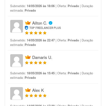
Submetido:
14/05/2026 às 18:06
| Oferta:
Privado
| Duração
estimada:
Privado
Ailton C.
TOP FREELANCER PLUS
Submetido:
14/05/2026 às 22:47
| Oferta:
Privado
| Duração
estimada:
Privado
Damaris U.
Submetido:
18/05/2026 às 15:45
| Oferta:
Privado
| Duração
estimada:
Privado
Alex K
Submetido:
14/05/2026 às 17:39
| Oferta:
Privado
| Duração