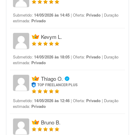
Submetido:
14/05/2026 às 14:45
| Oferta:
Privado
| Duração
estimada:
Privado
Kevym L.
Submetido:
14/05/2026 às 18:05
| Oferta:
Privado
| Duração
estimada:
Privado
Thiago O.
TOP FREELANCER PLUS
Submetido:
14/05/2026 às 12:46
| Oferta:
Privado
| Duração
estimada:
Privado
Bruno B.