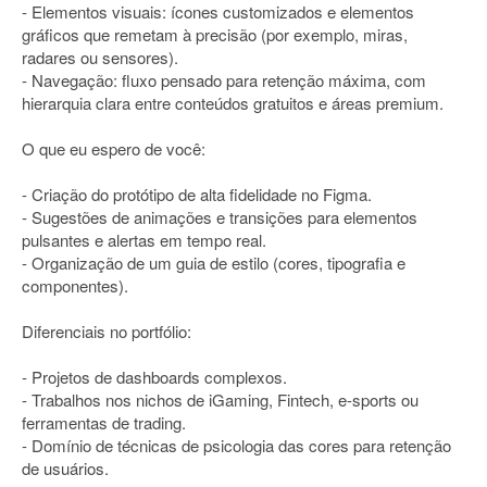
- Elementos visuais: ícones customizados e elementos
gráficos que remetam à precisão (por exemplo, miras,
radares ou sensores).
- Navegação: fluxo pensado para retenção máxima, com
hierarquia clara entre conteúdos gratuitos e áreas premium.
O que eu espero de você:
- Criação do protótipo de alta fidelidade no Figma.
- Sugestões de animações e transições para elementos
pulsantes e alertas em tempo real.
- Organização de um guia de estilo (cores, tipografia e
componentes).
Diferenciais no portfólio:
- Projetos de dashboards complexos.
- Trabalhos nos nichos de iGaming, Fintech, e-sports ou
ferramentas de trading.
- Domínio de técnicas de psicologia das cores para retenção
de usuários.