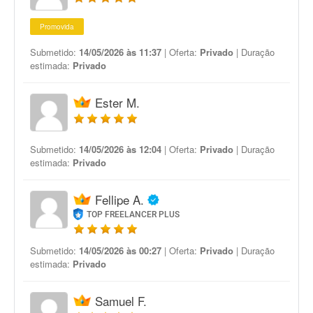
Promovida
Submetido:
14/05/2026 às 11:37
| Oferta:
Privado
| Duração
estimada:
Privado
Ester M.
Submetido:
14/05/2026 às 12:04
| Oferta:
Privado
| Duração
estimada:
Privado
Fellipe A.
TOP FREELANCER PLUS
Submetido:
14/05/2026 às 00:27
| Oferta:
Privado
| Duração
estimada:
Privado
Samuel F.