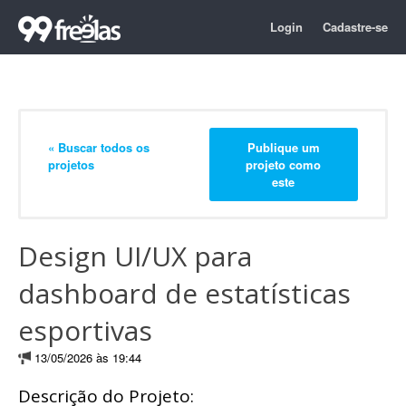
Login
Cadastre-se
« Buscar todos os
Publique um
projetos
projeto como
este
Design UI/UX para
dashboard de estatísticas
esportivas
13/05/2026 às 19:44
Descrição do Projeto: