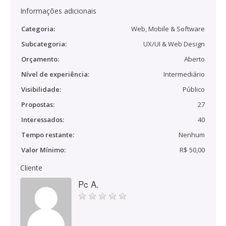
Informações adicionais
Categoria:
Web, Mobile & Software
Subcategoria:
UX/UI & Web Design
Orçamento:
Aberto
Nível de experiência:
Intermediário
Visibilidade:
Público
Propostas:
27
Interessados:
40
Tempo restante:
Nenhum
Valor Mínimo:
R$ 50,00
Cliente
Pc A.