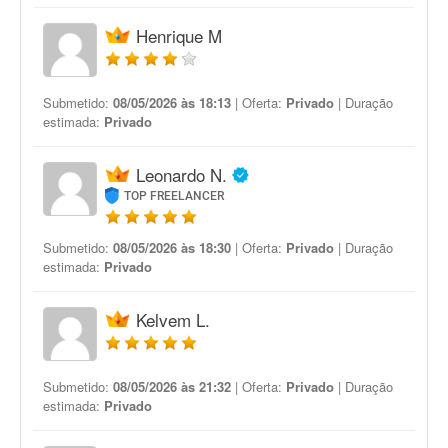
Henrique M
Submetido:
08/05/2026 às 18:13
| Oferta:
Privado
| Duração
estimada:
Privado
Leonardo N.
TOP FREELANCER
Submetido:
08/05/2026 às 18:30
| Oferta:
Privado
| Duração
estimada:
Privado
Kelvem L.
Submetido:
08/05/2026 às 21:32
| Oferta:
Privado
| Duração
estimada:
Privado