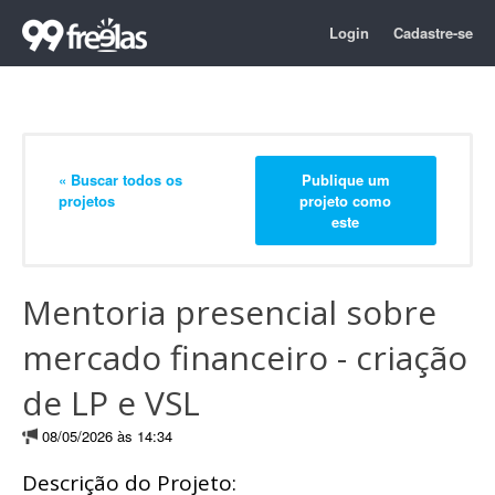
Login
Cadastre-se
« Buscar todos os
Publique um
projetos
projeto como
este
Mentoria presencial sobre
mercado financeiro - criação
de LP e VSL
08/05/2026 às 14:34
Descrição do Projeto: