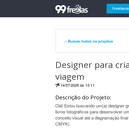
Freelance
« Buscar todos os projetos
Designer para cria
viagem
14/07/2025 às 13:11
Descrição do Projeto:
Olá! Estou buscando um(a) designer gr
livros fotográficos para desenvolver u
conceito visual até a diagramação fina
CMYK).