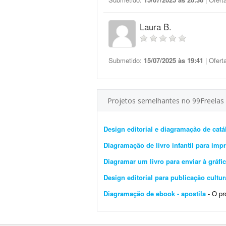
Laura B.
Submetido:
15/07/2025 às 19:41
| Ofert
Projetos semelhantes no 99Freelas
Design editorial e diagramação de cat
Diagramação de livro infantil para imp
Diagramar um livro para enviar à gráfi
Design editorial para publicação cultu
Diagramação de ebook - apostila
- O proj