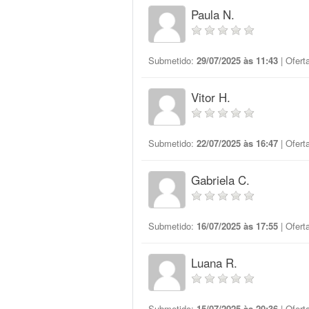
Paula N.
Submetido:
29/07/2025 às 11:43
| Ofert
Vitor H.
Submetido:
22/07/2025 às 16:47
| Ofert
Gabriela C.
Submetido:
16/07/2025 às 17:55
| Ofert
Luana R.
Submetido:
15/07/2025 às 20:36
| Ofert