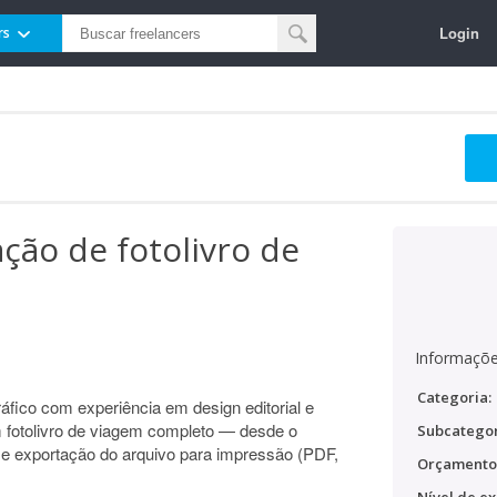
Login
rs
ção de fotolivro de
Informaçõe
Categoria:
áfico com experiência em design editorial e
m fotolivro de viagem completo — desde o
Subcategor
l e exportação do arquivo para impressão (PDF,
Orçamento