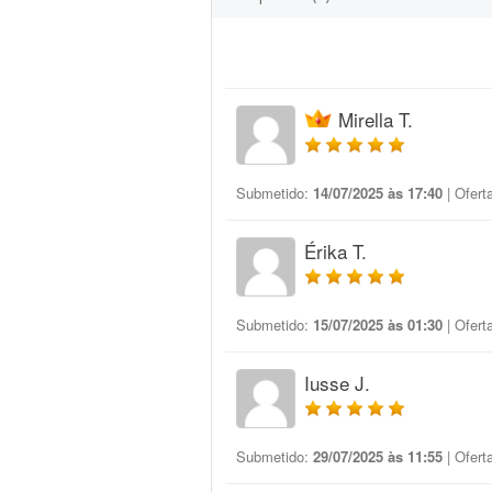
Mirella T.
Submetido:
14/07/2025 às 17:40
| Ofert
Érika T.
Submetido:
15/07/2025 às 01:30
| Ofert
Iusse J.
Submetido:
29/07/2025 às 11:55
| Ofert