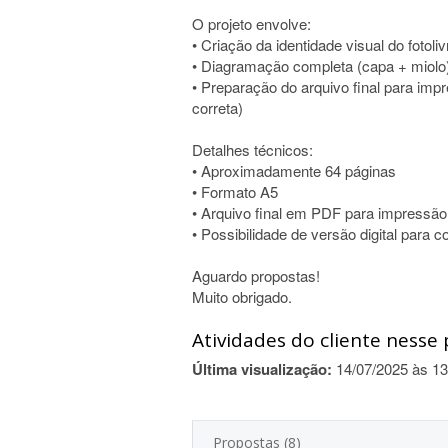
O projeto envolve:
• Criação da identidade visual do fotolivr
• Diagramação completa (capa + miolo
• Preparação do arquivo final para imp
correta)
Detalhes técnicos:
• Aproximadamente 64 páginas
• Formato A5
• Arquivo final em PDF para impressão 
• Possibilidade de versão digital para 
Aguardo propostas!
Muito obrigado.
Atividades do cliente nesse 
Última visualização:
14/07/2025 às 13
Propostas (8)