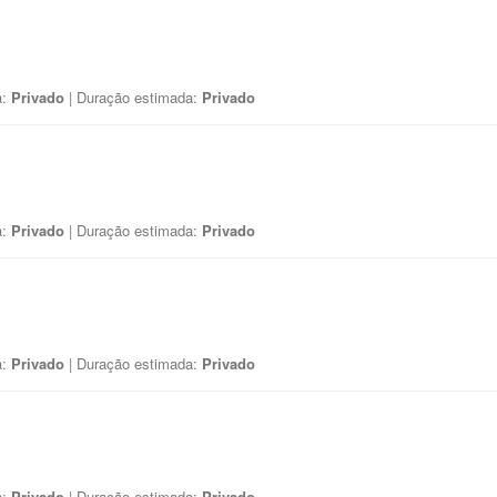
a:
Privado
| Duração estimada:
Privado
a:
Privado
| Duração estimada:
Privado
a:
Privado
| Duração estimada:
Privado
a:
Privado
| Duração estimada:
Privado