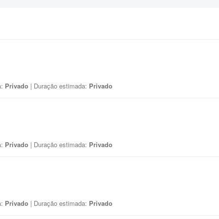
a:
Privado
| Duração estimada:
Privado
a:
Privado
| Duração estimada:
Privado
a:
Privado
| Duração estimada:
Privado