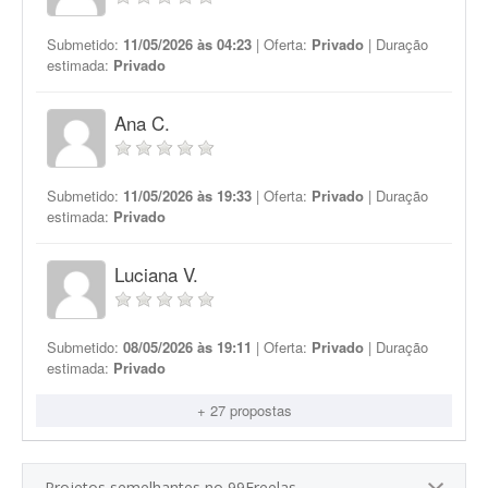
Submetido:
11/05/2026 às 04:23
| Oferta:
Privado
| Duração
estimada:
Privado
Ana C.
Submetido:
11/05/2026 às 19:33
| Oferta:
Privado
| Duração
estimada:
Privado
Luciana V.
Submetido:
08/05/2026 às 19:11
| Oferta:
Privado
| Duração
estimada:
Privado
+ 27 propostas
Projetos semelhantes no 99Freelas