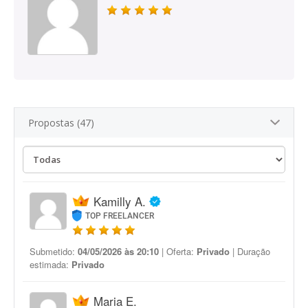
Propostas (47)
Kamilly A.
TOP FREELANCER
Submetido:
04/05/2026 às 20:10
| Oferta:
Privado
| Duração
estimada:
Privado
Maria E.