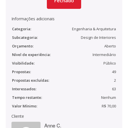
Fechado
Informações adicionais
Categoria:
Engenharia & Arquitetura
Subcategoria:
Design de Interiores
Orçamento:
Aberto
Nível de experiência:
Intermediário
Visibilidade:
Público
Propostas:
49
Propostas excluídas:
2
Interessados:
63
Tempo restante:
Nenhum
Valor Mínimo:
R$ 70,00
Cliente
Anne C.