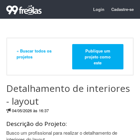
Login
Cadastre-se
« Buscar todos os
Publique um
projetos
projeto como
este
Detalhamento de interiores
- layout
04/05/2026 às 16:37
Descrição do Projeto:
Busco um profissional para realizar o detalhamento de
interiores do layout.