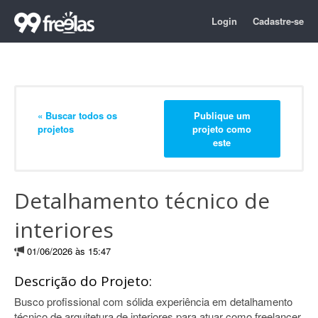
Login
Cadastre-se
« Buscar todos os
Publique um
projetos
projeto como
este
Detalhamento técnico de
interiores
01/06/2026 às 15:47
Descrição do Projeto:
Busco profissional com sólida experiência em detalhamento
técnico de arquitetura de interiores para atuar como freelancer