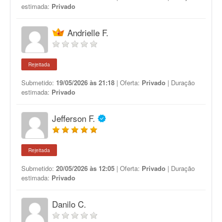
estimada:
Privado
Andrielle F.
Rejeitada
Submetido:
19/05/2026 às 21:18
| Oferta:
Privado
| Duração
estimada:
Privado
Jefferson F.
Rejeitada
Submetido:
20/05/2026 às 12:05
| Oferta:
Privado
| Duração
estimada:
Privado
Danilo C.