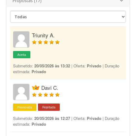
Propostas (17)
Triunity A.
Aceita
Submetido:
20/05/2026 às 13:32
| Oferta:
Privado
| Duração
estimada:
Privado
Davi C.
Promovida
Rejeitada
Submetido:
20/05/2026 às 12:27
| Oferta:
Privado
| Duração
estimada:
Privado