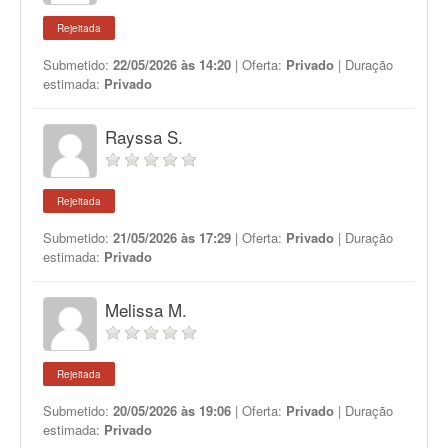
Rejeitada
Submetido:
22/05/2026 às 14:20
| Oferta:
Privado
| Duração
estimada:
Privado
Rayssa S.
Rejeitada
Submetido:
21/05/2026 às 17:29
| Oferta:
Privado
| Duração
estimada:
Privado
Melissa M.
Rejeitada
Submetido:
20/05/2026 às 19:06
| Oferta:
Privado
| Duração
estimada:
Privado