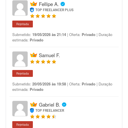
Fellipe A.
TOP FREELANCER PLUS
Rejeitada
Submetido:
19/05/2026 às 21:14
| Oferta:
Privado
| Duração
estimada:
Privado
Samuel F.
Rejeitada
Submetido:
20/05/2026 às 19:58
| Oferta:
Privado
| Duração
estimada:
Privado
Gabriel B.
TOP FREELANCER
Rejeitada