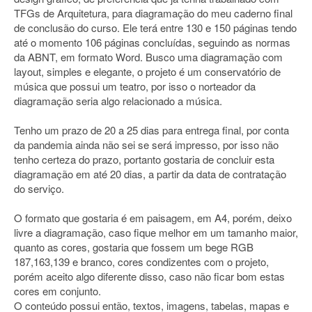
TFGs de Arquitetura, para diagramação do meu caderno final
de conclusão do curso. Ele terá entre 130 e 150 páginas tendo
até o momento 106 páginas concluídas, seguindo as normas
da ABNT, em formato Word. Busco uma diagramação com
layout, simples e elegante, o projeto é um conservatório de
música que possui um teatro, por isso o norteador da
diagramação seria algo relacionado a música.
Tenho um prazo de 20 a 25 dias para entrega final, por conta
da pandemia ainda não sei se será impresso, por isso não
tenho certeza do prazo, portanto gostaria de concluir esta
diagramação em até 20 dias, a partir da data de contratação
do serviço.
O formato que gostaria é em paisagem, em A4, porém, deixo
livre a diagramação, caso fique melhor em um tamanho maior,
quanto as cores, gostaria que fossem um bege RGB
187,163,139 e branco, cores condizentes com o projeto,
porém aceito algo diferente disso, caso não ficar bom estas
cores em conjunto.
O conteúdo possui então, textos, imagens, tabelas, mapas e