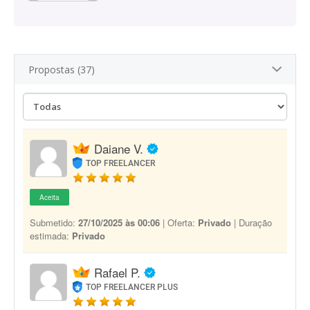
Propostas (37)
Daiane V.
TOP FREELANCER
Aceita
Submetido:
27/10/2025 às 00:06
| Oferta:
Privado
| Duração
estimada:
Privado
Rafael P.
TOP FREELANCER PLUS