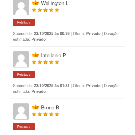
Wellington L.
Rejeitada
Submetido:
23/10/2025 às 00:36
| Oferta:
Privado
| Duração
estimada:
Privado
Iatellanio P.
Rejeitada
Submetido:
23/10/2025 às 01:31
| Oferta:
Privado
| Duração
estimada:
Privado
Bruno B.
Rejeitada