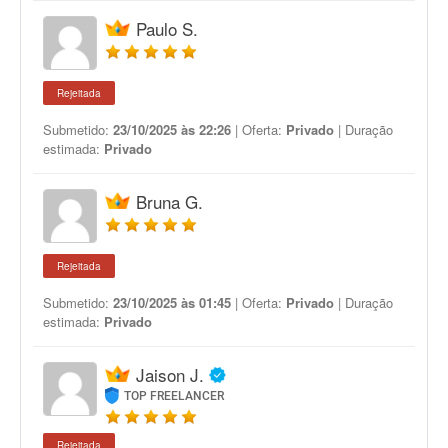
Paulo S.
Rejeitada
Submetido:
23/10/2025 às 22:26
| Oferta:
Privado
| Duração
estimada:
Privado
Bruna G.
Rejeitada
Submetido:
23/10/2025 às 01:45
| Oferta:
Privado
| Duração
estimada:
Privado
Jaison J.
TOP FREELANCER
Rejeitada