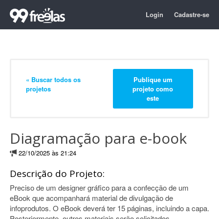
Login
Cadastre-se
« Buscar todos os
Publique um
projetos
projeto como
este
Diagramação para e-book
22/10/2025 às 21:24
Descrição do Projeto:
Preciso de um designer gráfico para a confecção de um
eBook que acompanhará material de divulgação de
infoprodutos. O eBook deverá ter 15 páginas, incluindo a capa.
Posteriormente, outros materiais serão solicitados.