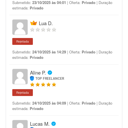
Submetido:
23/10/2025 às 04:01
| Oferta:
Privado
| Duração
estimada:
Privado
Lua D.
Rejeitada
Submetido:
24/10/2025 às 14:29
| Oferta:
Privado
| Duração
estimada:
Privado
Aline P.
TOP FREELANCER
Rejeitada
Submetido:
24/10/2025 às 04:09
| Oferta:
Privado
| Duração
estimada:
Privado
Lucas M.