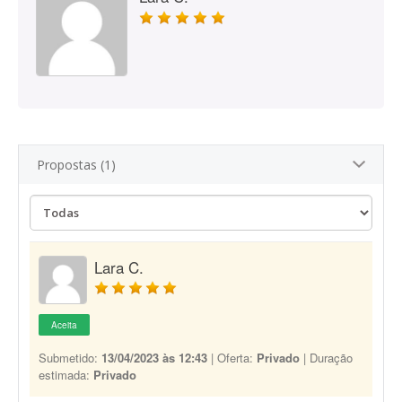
Propostas (1)
Lara C.
Aceita
Submetido:
13/04/2023 às 12:43
| Oferta:
Privado
| Duração
estimada:
Privado