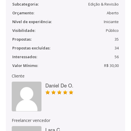
Subcategoria:
Edição & Revisão
Orçamento:
Aberto
Nível de experiência:
Iniciante
Visibilidade:
Público
Propostas:
35
Propostas excluídas:
34
Interessados:
56
Valor Mínimo:
R$ 30,00
Cliente
Daniel De O.
Freelancer vencedor
Lara C.