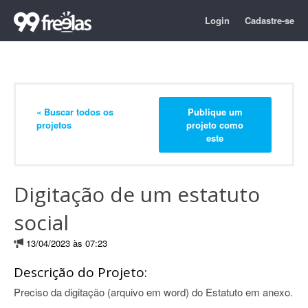
Login
Cadastre-se
« Buscar todos os
Publique um
projetos
projeto como
este
Digitação de um estatuto
social
13/04/2023 às 07:23
Descrição do Projeto:
Preciso da digitação (arquivo em word) do Estatuto em anexo.