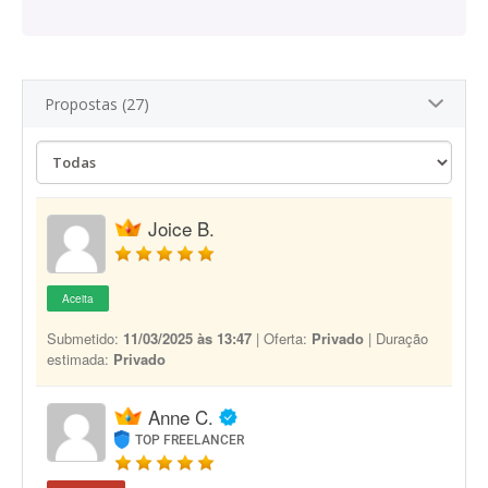
Propostas (27)
Joice B.
Aceita
Submetido:
11/03/2025 às 13:47
| Oferta:
Privado
| Duração
estimada:
Privado
Anne C.
TOP FREELANCER