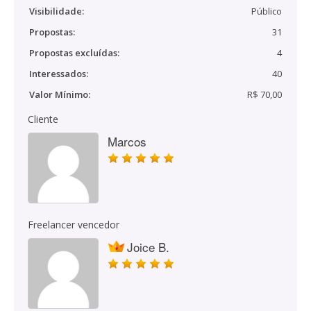
Visibilidade:
Público
Propostas:
31
Propostas excluídas:
4
Interessados:
40
Valor Mínimo:
R$ 70,00
Cliente
Marcos
Freelancer vencedor
Joice B.