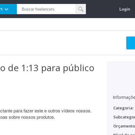
Login
rs
 de 1:13 para público
Informaçõe
Categoria:
ante para fazer este e outros vídeos nossos.
oas sobre nossos produtos.
Subcategor
Orçamento