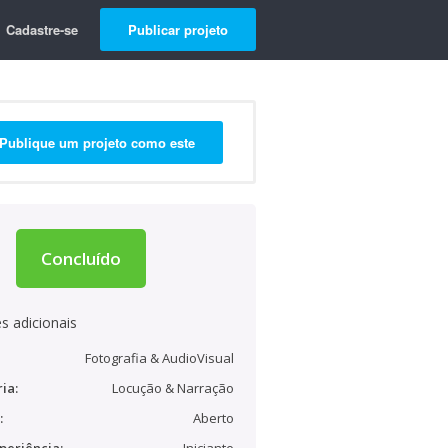
Cadastre-se
Publicar projeto
Publique um projeto como este
Concluído
s adicionais
Fotografia & AudioVisual
ia:
Locução & Narração
:
Aberto