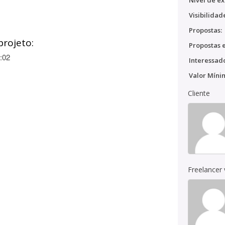
Nível de ex
Visibilidad
Propostas:
projeto:
Propostas e
:02
Interessado
Valor Míni
Cliente
Freelancer