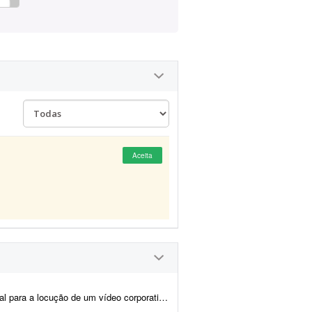
Aceita
 de aproximadamente 7 a 10 minutos. O roteiro será fornec...