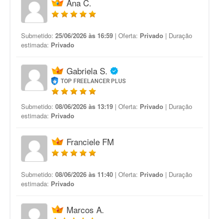
Ana C.
Submetido:
25/06/2026 às 16:59
| Oferta:
Privado
| Duração
estimada:
Privado
Gabriela S.
TOP FREELANCER PLUS
Submetido:
08/06/2026 às 13:19
| Oferta:
Privado
| Duração
estimada:
Privado
Franciele FM
Submetido:
08/06/2026 às 11:40
| Oferta:
Privado
| Duração
estimada:
Privado
Marcos A.