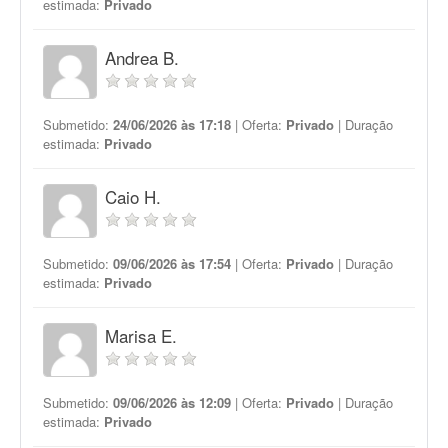
estimada:
Privado
Andrea B.
Submetido:
24/06/2026 às 17:18
| Oferta:
Privado
| Duração
estimada:
Privado
Caio H.
Submetido:
09/06/2026 às 17:54
| Oferta:
Privado
| Duração
estimada:
Privado
Marisa E.
Submetido:
09/06/2026 às 12:09
| Oferta:
Privado
| Duração
estimada:
Privado