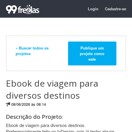
Login
Cadastre-se
« Buscar todos os
Publique um
projetos
projeto como
este
Ebook de viagem para
diversos destinos
08/06/2026 às 08:14
Descrição do Projeto:
Ebook de viagem para diversos destinos.
Preferencialmente feito no InDesign, pois já tenho alguns