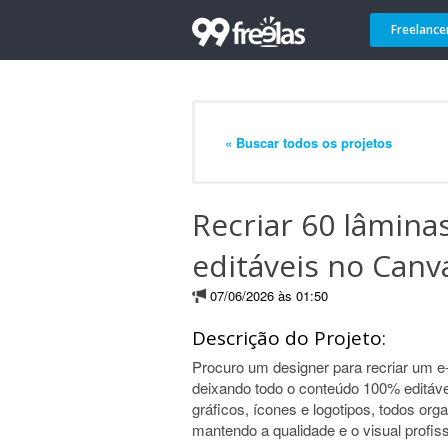
Freelance
« Buscar todos os projetos
Recriar 60 lâminas
editáveis no Canv
07/06/2026 às 01:50
Descrição do Projeto:
Procuro um designer para recriar um e-
deixando todo o conteúdo 100% editável
gráficos, ícones e logotipos, todos org
mantendo a qualidade e o visual profiss