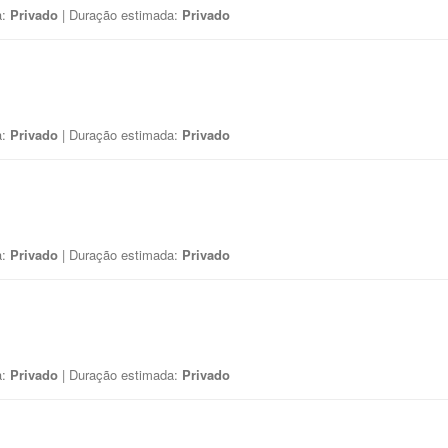
a:
Privado
| Duração estimada:
Privado
a:
Privado
| Duração estimada:
Privado
a:
Privado
| Duração estimada:
Privado
a:
Privado
| Duração estimada:
Privado