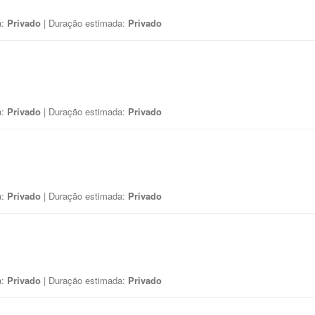
a:
Privado
| Duração estimada:
Privado
a:
Privado
| Duração estimada:
Privado
a:
Privado
| Duração estimada:
Privado
a:
Privado
| Duração estimada:
Privado