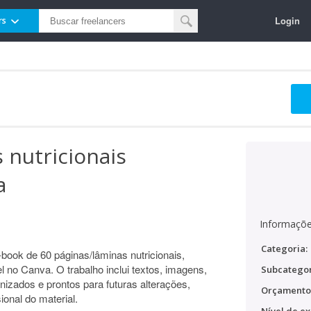
Login
rs
 nutricionais
a
Informaçõe
Categoria:
book de 60 páginas/lâminas nutricionais,
 no Canva. O trabalho inclui textos, imagens,
Subcategor
anizados e prontos para futuras alterações,
Orçamento
ional do material.