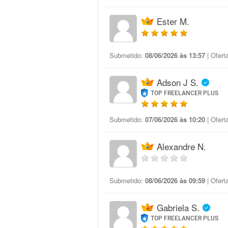
Ester M.
Submetido:
08/06/2026 às 13:57
| Ofert
Adson J S.
TOP FREELANCER PLUS
Submetido:
07/06/2026 às 10:20
| Ofert
Alexandre N.
Submetido:
08/06/2026 às 09:59
| Ofert
Gabriela S.
TOP FREELANCER PLUS