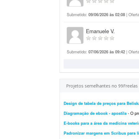
Submetido:
09/06/2026 às 02:08
| Ofert
Emanuele V.
Submetido:
07/06/2026 às 09:42
| Ofert
Projetos semelhantes no 99Freelas
Design de tabela de preços para Belisk
Diagramação de ebook - apostila
- O proj
E-books para a área da medicina veteri
Padronizar margens em Scribus para l