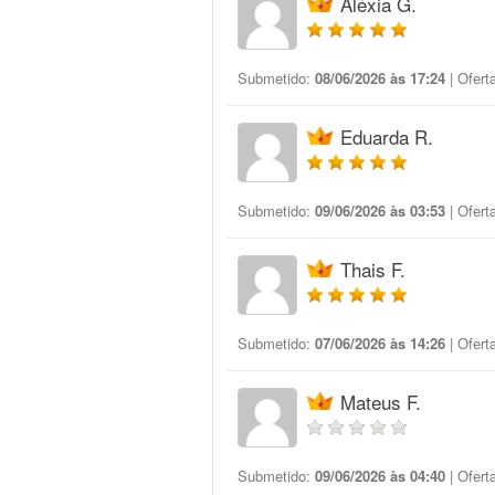
Aléxia G.
Submetido:
08/06/2026 às 17:24
| Ofert
Eduarda R.
Submetido:
09/06/2026 às 03:53
| Ofert
Thais F.
Submetido:
07/06/2026 às 14:26
| Ofert
Mateus F.
Submetido:
09/06/2026 às 04:40
| Ofert