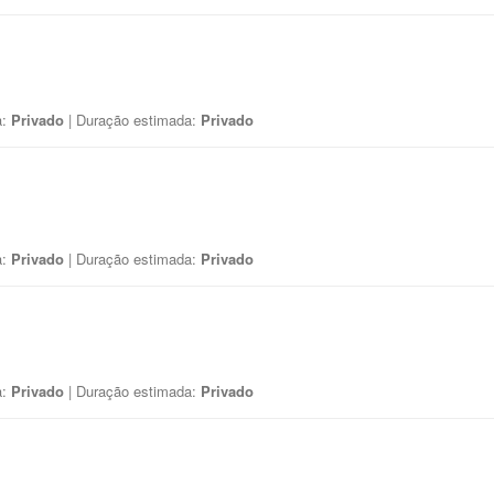
a:
Privado
| Duração estimada:
Privado
a:
Privado
| Duração estimada:
Privado
a:
Privado
| Duração estimada:
Privado