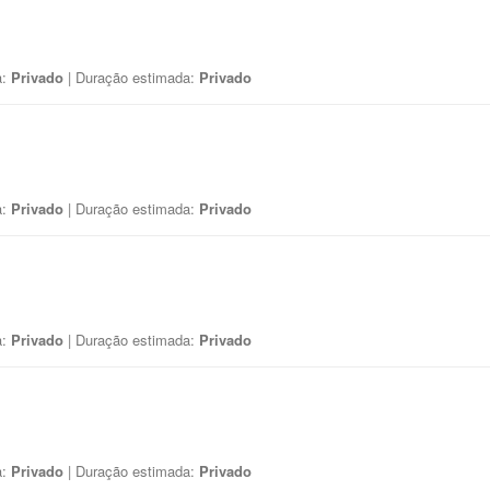
a:
Privado
| Duração estimada:
Privado
a:
Privado
| Duração estimada:
Privado
a:
Privado
| Duração estimada:
Privado
a:
Privado
| Duração estimada:
Privado