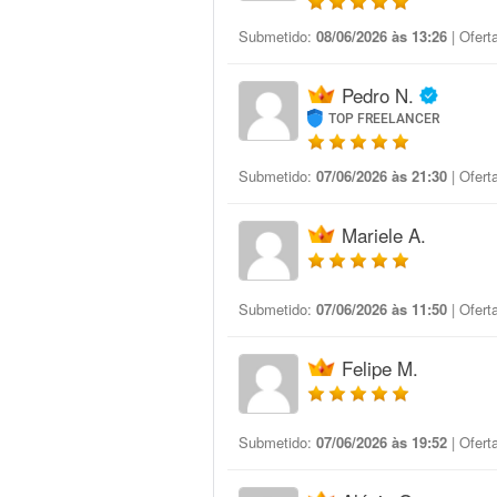
Submetido:
08/06/2026 às 13:26
| Ofert
Pedro N.
TOP FREELANCER
Submetido:
07/06/2026 às 21:30
| Ofert
Mariele A.
Submetido:
07/06/2026 às 11:50
| Ofert
Felipe M.
Submetido:
07/06/2026 às 19:52
| Ofert