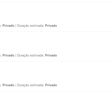
a:
Privado
| Duração estimada:
Privado
a:
Privado
| Duração estimada:
Privado
a:
Privado
| Duração estimada:
Privado