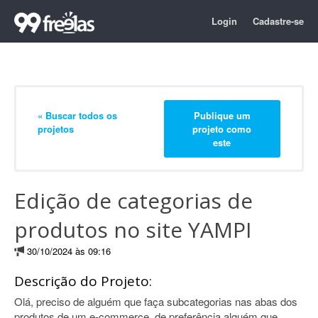
Login
Cadastre-se
« Buscar todos os
Publique um
projetos
projeto como
este
Edição de categorias de
produtos no site YAMPI
30/10/2024 às 09:16
Descrição do Projeto:
Olá, preciso de alguém que faça subcategorias nas abas dos
produtos de um e-commerce, de preferência alguém que