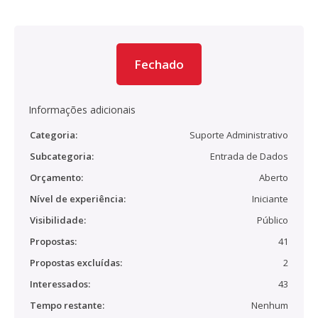
Fechado
Informações adicionais
Categoria:
Suporte Administrativo
Subcategoria:
Entrada de Dados
Orçamento:
Aberto
Nível de experiência:
Iniciante
Visibilidade:
Público
Propostas:
41
Propostas excluídas:
2
Interessados:
43
Tempo restante:
Nenhum