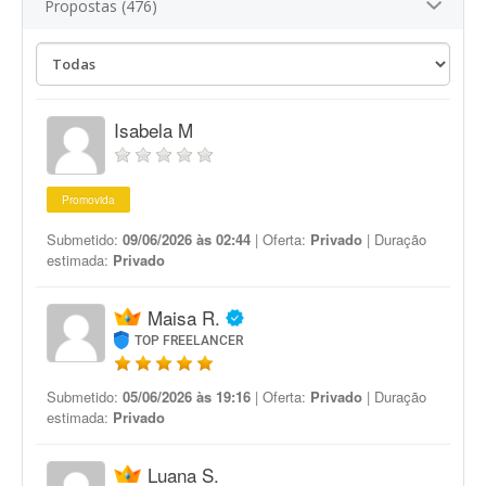
Propostas (476)
Isabela M
Promovida
Submetido:
09/06/2026 às 02:44
| Oferta:
Privado
| Duração
estimada:
Privado
Maisa R.
TOP FREELANCER
Submetido:
05/06/2026 às 19:16
| Oferta:
Privado
| Duração
estimada:
Privado
Luana S.