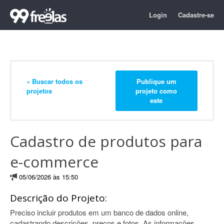
Login
Cadastre-se
« Buscar todos os
Publique um
projetos
projeto como
este
Cadastro de produtos para
e-commerce
05/06/2026 às 15:50
Descrição do Projeto:
Preciso incluir produtos em um banco de dados online,
cadastrando descrições, preços e fotos. As informações