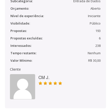
Subcategoria:
Entrada de Dados
Orçamento:
Aberto
Nível de experiência:
Iniciante
Visibilidade:
Público
Propostas:
193
Propostas excluídas:
6
Interessados:
238
Tempo restante:
Nenhum
Valor Mínimo:
R$ 30,00
Cliente
CM J.