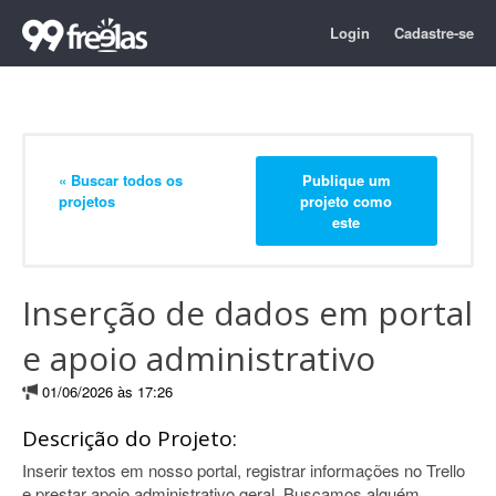
Login
Cadastre-se
« Buscar todos os
Publique um
projetos
projeto como
este
Inserção de dados em portal
e apoio administrativo
01/06/2026 às 17:26
Descrição do Projeto:
Inserir textos em nosso portal, registrar informações no Trello
e prestar apoio administrativo geral. Buscamos alguém