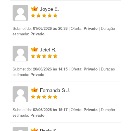
Joyce E.
Submetido:
01/06/2026 às 20:33
| Oferta:
Privado
| Duração
estimada:
Privado
Jeiel R.
Submetido:
20/06/2026 às 14:15
| Oferta:
Privado
| Duração
estimada:
Privado
Fernanda S J.
Submetido:
02/06/2026 às 15:17
| Oferta:
Privado
| Duração
estimada:
Privado
Paola S.