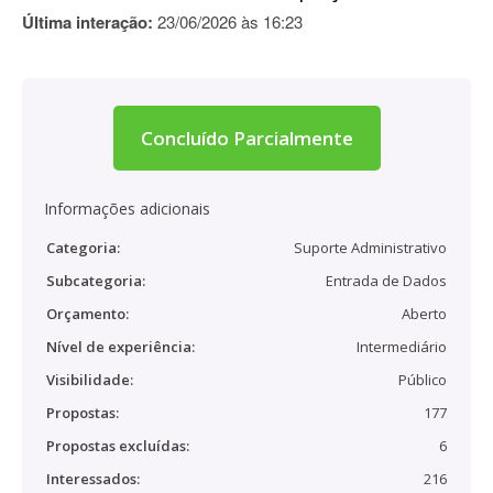
Última interação:
23/06/2026 às 16:23
Concluído Parcialmente
Informações adicionais
Categoria:
Suporte Administrativo
Subcategoria:
Entrada de Dados
Orçamento:
Aberto
Nível de experiência:
Intermediário
Visibilidade:
Público
Propostas:
177
Propostas excluídas:
6
Interessados:
216