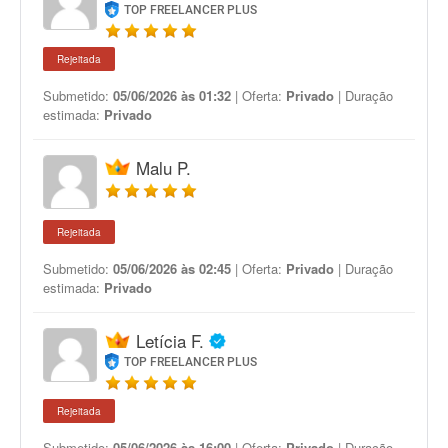
TOP FREELANCER PLUS
Rejeitada
Submetido:
05/06/2026 às 01:32
| Oferta:
Privado
| Duração
estimada:
Privado
Malu P.
Rejeitada
Submetido:
05/06/2026 às 02:45
| Oferta:
Privado
| Duração
estimada:
Privado
Letícia F.
TOP FREELANCER PLUS
Rejeitada
Submetido:
05/06/2026 às 16:00
| Oferta:
Privado
| Duração