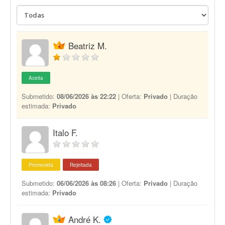
Beatriz M.
Aceita
Submetido:
08/06/2026 às 22:22
| Oferta:
Privado
| Duração
estimada:
Privado
Italo F.
Promovida
Rejeitada
Submetido:
06/06/2026 às 08:26
| Oferta:
Privado
| Duração
estimada:
Privado
André K.