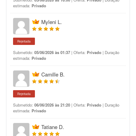
estimada:
Privado
Myleni L.
Rejeitada
Submetido:
05/06/2026 às 01:37
| Oferta:
Privado
| Duração
estimada:
Privado
Camille B.
Rejeitada
Submetido:
06/06/2026 às 21:20
| Oferta:
Privado
| Duração
estimada:
Privado
Tatiane D.