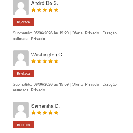
André De S.
Rejeitada
Submetido:
05/06/2026 às 19:20
| Oferta:
Privado
| Duração
estimada:
Privado
Washington C.
Rejeitada
Submetido:
08/06/2026 às 15:59
| Oferta:
Privado
| Duração
estimada:
Privado
Samantha D.
Rejeitada