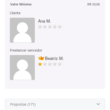
Valor Mínimo:
R$ 30,00
Cliente
Ana M.
Freelancer vencedor
Beatriz M.
Propostas (171)