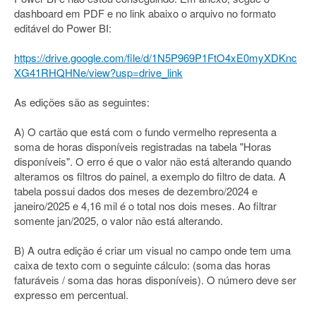
dashboard em PDF e no link abaixo o arquivo no formato
editável do Power BI:
https://drive.google.com/file/d/1N5P969P1FtO4xE0myXDKnc
XG41RHQHNe/view?usp=drive_link
As edições são as seguintes:
A) O cartão que está com o fundo vermelho representa a
soma de horas disponíveis registradas na tabela "Horas
disponíveis". O erro é que o valor não está alterando quando
alteramos os filtros do painel, a exemplo do filtro de data. A
tabela possui dados dos meses de dezembro/2024 e
janeiro/2025 e 4,16 mil é o total nos dois meses. Ao filtrar
somente jan/2025, o valor não está alterando.
B) A outra edição é criar um visual no campo onde tem uma
caixa de texto com o seguinte cálculo: (soma das horas
faturáveis / soma das horas disponíveis). O número deve ser
expresso em percentual.