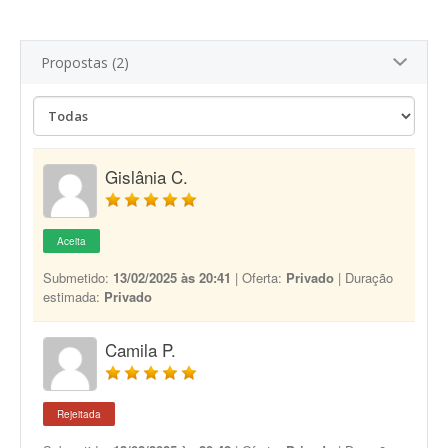
Propostas (2)
Gislânia C.
Aceita
Submetido:
13/02/2025 às 20:41
| Oferta:
Privado
| Duração
estimada:
Privado
Camila P.
Rejeitada