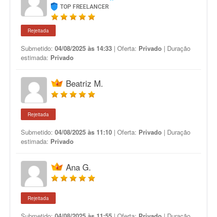
TOP FREELANCER
Rejeitada
Submetido:
04/08/2025 às 14:33
| Oferta:
Privado
| Duração
estimada:
Privado
Beatriz M.
Rejeitada
Submetido:
04/08/2025 às 11:10
| Oferta:
Privado
| Duração
estimada:
Privado
Ana G.
Rejeitada
Submetido:
04/08/2025 às 11:55
| Oferta:
Privado
| Duração