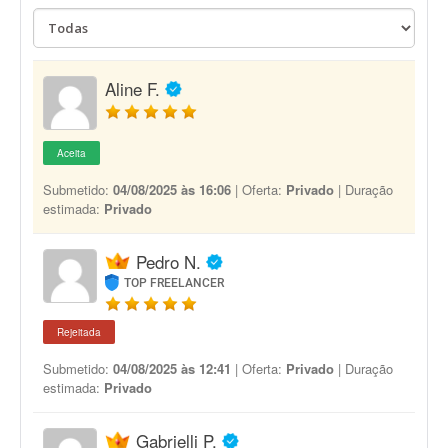
Aline F.
Aceita
Submetido:
04/08/2025 às 16:06
| Oferta:
Privado
| Duração
estimada:
Privado
Pedro N.
TOP FREELANCER
Rejeitada
Submetido:
04/08/2025 às 12:41
| Oferta:
Privado
| Duração
estimada:
Privado
Gabrielli P.