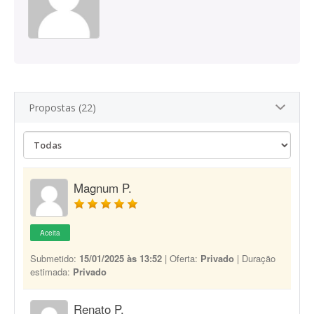
Propostas (22)
Magnum P.
Aceita
Submetido:
15/01/2025 às 13:52
| Oferta:
Privado
| Duração
estimada:
Privado
Renato P.