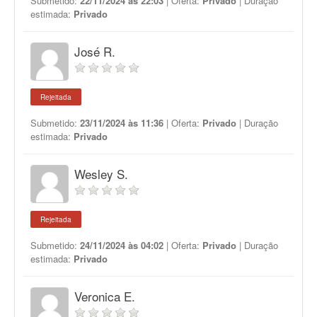
Submetido:
22/11/2024 às 22:03
| Oferta:
Privado
| Duração
estimada:
Privado
José R.
Rejeitada
Submetido:
23/11/2024 às 11:36
| Oferta:
Privado
| Duração
estimada:
Privado
Wesley S.
Rejeitada
Submetido:
24/11/2024 às 04:02
| Oferta:
Privado
| Duração
estimada:
Privado
Veronica E.