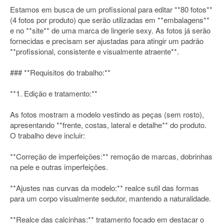
Estamos em busca de um profissional para editar **80 fotos**
(4 fotos por produto) que serão utilizadas em **embalagens**
e no **site** de uma marca de lingerie sexy. As fotos já serão
fornecidas e precisam ser ajustadas para atingir um padrão
**profissional, consistente e visualmente atraente**.
### **Requisitos do trabalho:**
**1. Edição e tratamento:**
As fotos mostram a modelo vestindo as peças (sem rosto),
apresentando **frente, costas, lateral e detalhe** do produto.
O trabalho deve incluir:
**Correção de imperfeições:** remoção de marcas, dobrinhas
na pele e outras imperfeições.
**Ajustes nas curvas da modelo:** realce sutil das formas
para um corpo visualmente sedutor, mantendo a naturalidade.
**Realce das calcinhas:** tratamento focado em destacar o