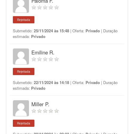
Paloma F.
Rejeitada
Submetido:
25/11/2024 às 15:48
| Oferta:
Privado
| Duração
estimada:
Privado
Emiline R.
Rejeitada
Submetido:
22/11/2024 às 14:18
| Oferta:
Privado
| Duração
estimada:
Privado
Miller P.
Rejeitada