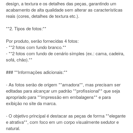
design, a textura e os detalhes das peças, garantindo um
acabamento de alta qualidade sem alterar as características
reais (cores, detalhes de textura etc.).
**2. Tipos de fotos:**
Por produto, serão fornecidas 4 fotos:
- **2 fotos com fundo branco.**
- **2 fotos com fundo de cenário simples (ex.: cama, cadeira,
sofá, chão).**
### **Informações adicionais:**
- As fotos serão de origem **amadora**, mas precisam ser
editadas para alcançar um padrão **profissional** que seja
apropriado para **impressão em embalagens** e para
exibição no site da marca.
- O objetivo principal é destacar as peças de forma **elegante
e atrativa**, com foco em um corpo visualmente sedutor e
natural.