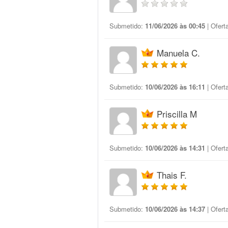
Submetido:
11/06/2026 às 00:45
| Ofert
Manuela C.
Submetido:
10/06/2026 às 16:11
| Ofert
Priscilla M
Submetido:
10/06/2026 às 14:31
| Ofert
Thais F.
Submetido:
10/06/2026 às 14:37
| Ofert