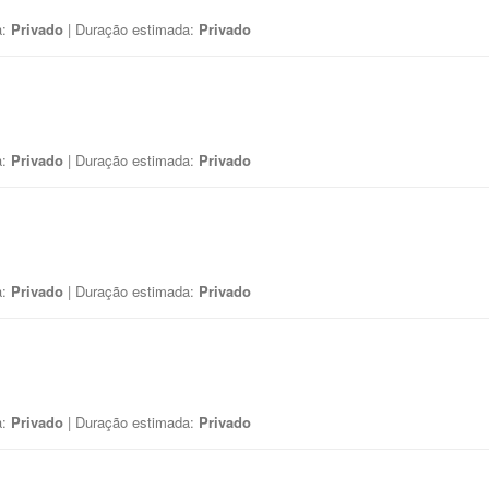
a:
Privado
| Duração estimada:
Privado
a:
Privado
| Duração estimada:
Privado
a:
Privado
| Duração estimada:
Privado
a:
Privado
| Duração estimada:
Privado