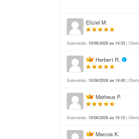
Eliziel M.
Submetido:
10/06/2026 às 14:33
| Ofert
Herbert R.
Submetido:
10/06/2026 às 14:40
| Ofert
Matheus P.
Submetido:
10/06/2026 às 15:15
| Ofert
Marcos K.