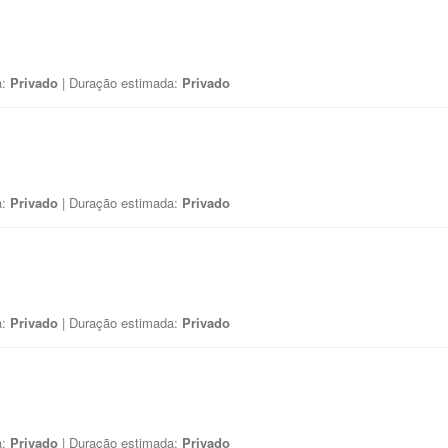
a:
Privado
| Duração estimada:
Privado
a:
Privado
| Duração estimada:
Privado
a:
Privado
| Duração estimada:
Privado
a:
Privado
| Duração estimada:
Privado