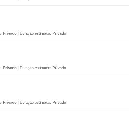
a:
Privado
| Duração estimada:
Privado
a:
Privado
| Duração estimada:
Privado
a:
Privado
| Duração estimada:
Privado