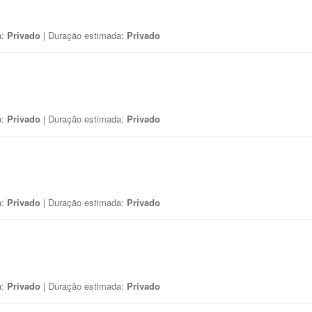
a:
Privado
| Duração estimada:
Privado
a:
Privado
| Duração estimada:
Privado
a:
Privado
| Duração estimada:
Privado
a:
Privado
| Duração estimada:
Privado