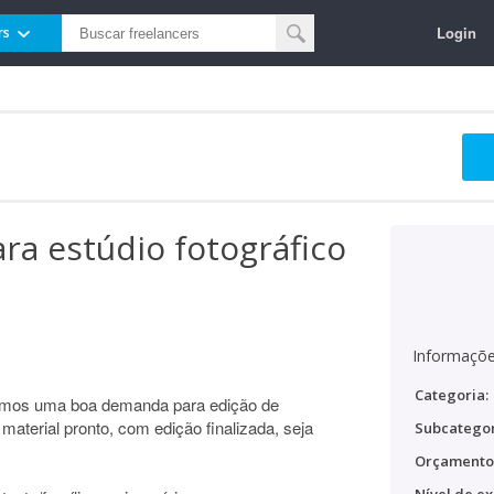
Login
rs
ara estúdio fotográfico
Informaçõe
Categoria:
 Temos uma boa demanda para edição de
aterial pronto, com edição finalizada, seja
Subcategor
Orçamento