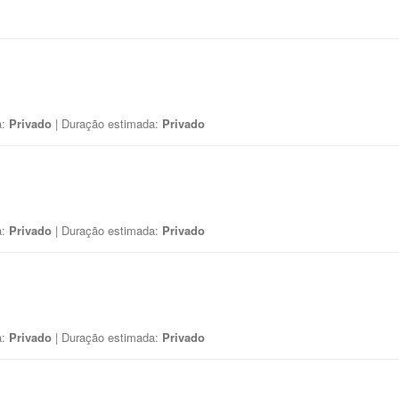
a:
Privado
| Duração estimada:
Privado
a:
Privado
| Duração estimada:
Privado
a:
Privado
| Duração estimada:
Privado