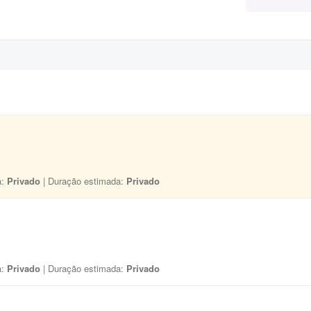
a:
Privado
| Duração estimada:
Privado
a:
Privado
| Duração estimada:
Privado