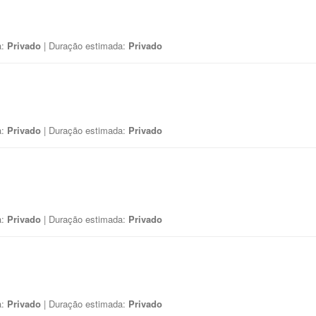
a:
Privado
| Duração estimada:
Privado
a:
Privado
| Duração estimada:
Privado
a:
Privado
| Duração estimada:
Privado
a:
Privado
| Duração estimada:
Privado