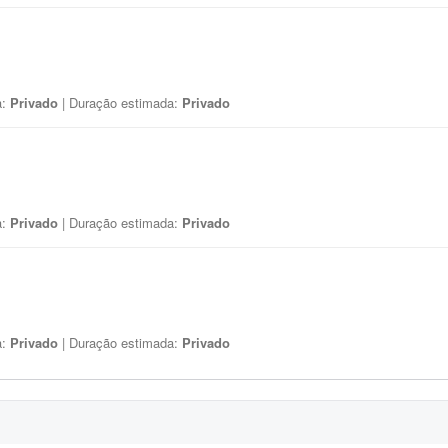
a:
Privado
| Duração estimada:
Privado
a:
Privado
| Duração estimada:
Privado
a:
Privado
| Duração estimada:
Privado