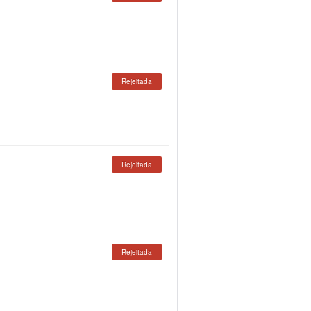
Rejeitada
Rejeitada
Rejeitada