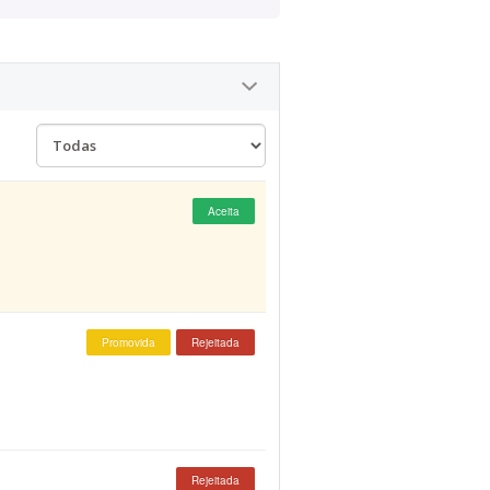
Aceita
Promovida
Rejeitada
Rejeitada