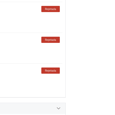
Rejeitada
Rejeitada
Rejeitada