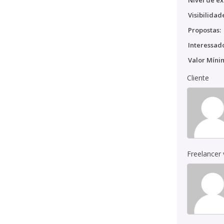
Nível de ex
Visibilidad
Propostas:
Interessado
Valor Míni
Cliente
Freelancer