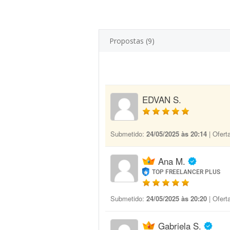
Propostas (9)
EDVAN S.
Submetido:
24/05/2025 às 20:14
| Ofert
Ana M.
TOP FREELANCER PLUS
Submetido:
24/05/2025 às 20:20
| Ofert
Gabriela S.