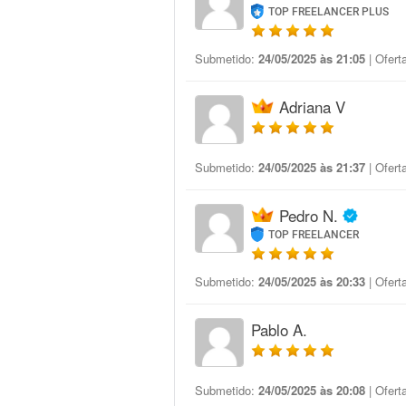
TOP FREELANCER PLUS
Submetido:
24/05/2025 às 21:05
| Ofert
Adriana V
Submetido:
24/05/2025 às 21:37
| Ofert
Pedro N.
TOP FREELANCER
Submetido:
24/05/2025 às 20:33
| Ofert
Pablo A.
Submetido:
24/05/2025 às 20:08
| Ofert