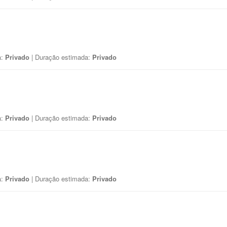
a:
Privado
| Duração estimada:
Privado
a:
Privado
| Duração estimada:
Privado
a:
Privado
| Duração estimada:
Privado