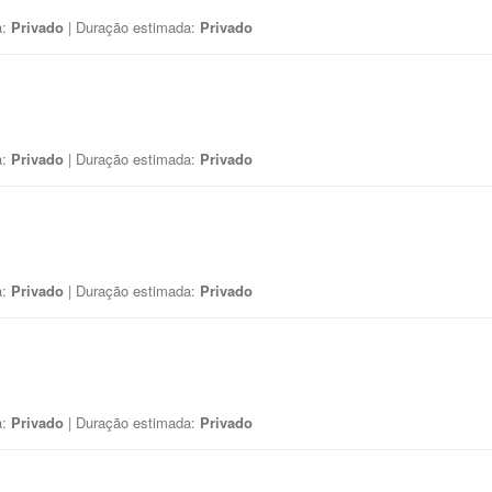
a:
Privado
| Duração estimada:
Privado
a:
Privado
| Duração estimada:
Privado
a:
Privado
| Duração estimada:
Privado
a:
Privado
| Duração estimada:
Privado