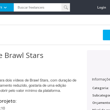
Login
rs
e Brawl Stars
Informaçõe
para dois vídeos de Brawl Stars, com duração de
mento reduzido, gostaria de uma edição
Categoria:
obrir pelo valor mínimo da plataforma.
Subcategor
projeto:
Orçamento
:10