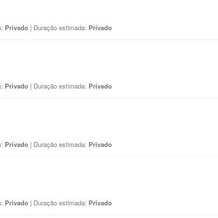
a:
Privado
| Duração estimada:
Privado
a:
Privado
| Duração estimada:
Privado
a:
Privado
| Duração estimada:
Privado
a:
Privado
| Duração estimada:
Privado