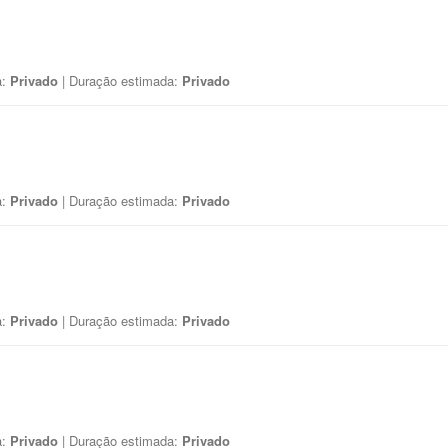
a:
Privado
| Duração estimada:
Privado
a:
Privado
| Duração estimada:
Privado
a:
Privado
| Duração estimada:
Privado
a:
Privado
| Duração estimada:
Privado