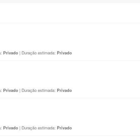
a:
Privado
| Duração estimada:
Privado
a:
Privado
| Duração estimada:
Privado
a:
Privado
| Duração estimada:
Privado