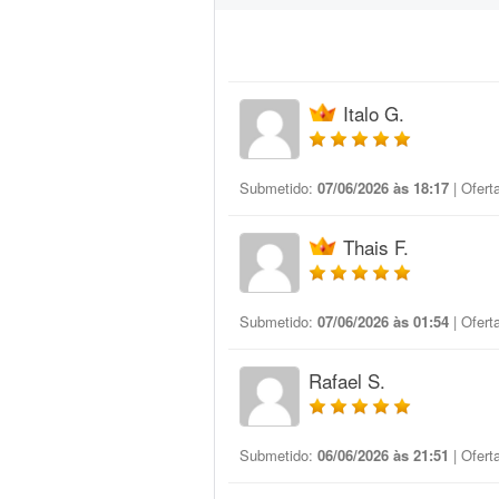
Italo G.
Submetido:
07/06/2026 às 18:17
| Ofert
Thais F.
Submetido:
07/06/2026 às 01:54
| Ofert
Rafael S.
Submetido:
06/06/2026 às 21:51
| Ofert