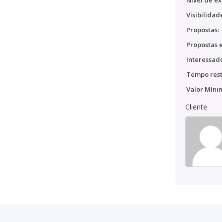
Nível de ex
Visibilidad
Propostas:
Propostas e
Interessado
Tempo rest
Valor Míni
Cliente