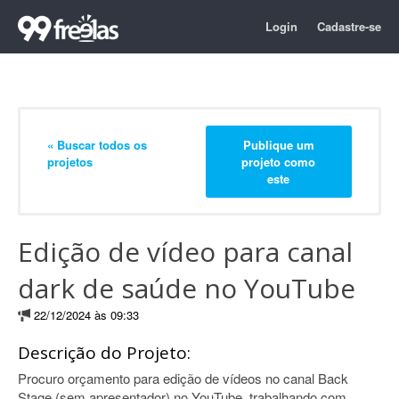
Login
Cadastre-se
« Buscar todos os
Publique um
projetos
projeto como
este
Edição de vídeo para canal
dark de saúde no YouTube
22/12/2024 às 09:33
Descrição do Projeto:
Procuro orçamento para edição de vídeos no canal Back
Stage (sem apresentador) no YouTube, trabalhando com