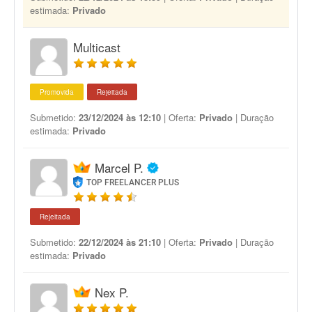
estimada:
Privado
Multicast
Promovida
Rejeitada
Submetido:
23/12/2024 às 12:10
| Oferta:
Privado
| Duração
estimada:
Privado
Marcel P.
TOP FREELANCER PLUS
Rejeitada
Submetido:
22/12/2024 às 21:10
| Oferta:
Privado
| Duração
estimada:
Privado
Nex P.