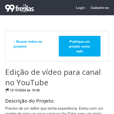
Login
Cadastre-se
« Buscar todos os
Publique um
projetos
projeto como
este
Edição de vídeo para canal
no YouTube
12/10/2024 às 19:36
Descrição do Projeto:
Preciso de um editor que tenha experiência. Estou com um
projeto de criar um novo canal no YouTube, sem um nicho