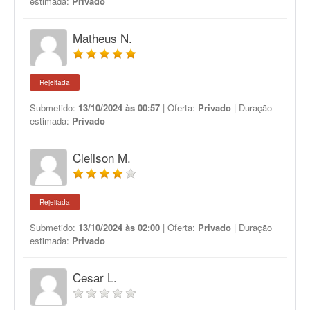
estimada:
Privado
Matheus N.
Rejeitada
Submetido:
13/10/2024 às 00:57
| Oferta:
Privado
| Duração
estimada:
Privado
Cleilson M.
Rejeitada
Submetido:
13/10/2024 às 02:00
| Oferta:
Privado
| Duração
estimada:
Privado
Cesar L.