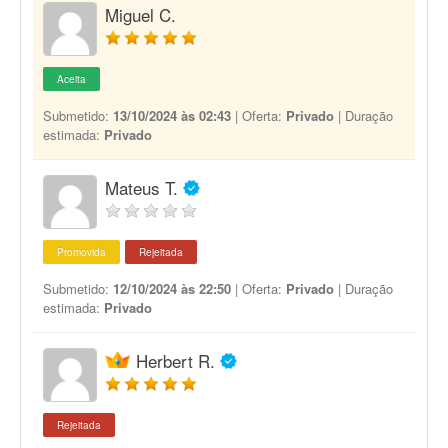
Miguel C.
Aceita
Submetido:
13/10/2024 às 02:43
| Oferta:
Privado
| Duração
estimada:
Privado
Mateus T.
Promovida
Rejeitada
Submetido:
12/10/2024 às 22:50
| Oferta:
Privado
| Duração
estimada:
Privado
Herbert R.
Rejeitada