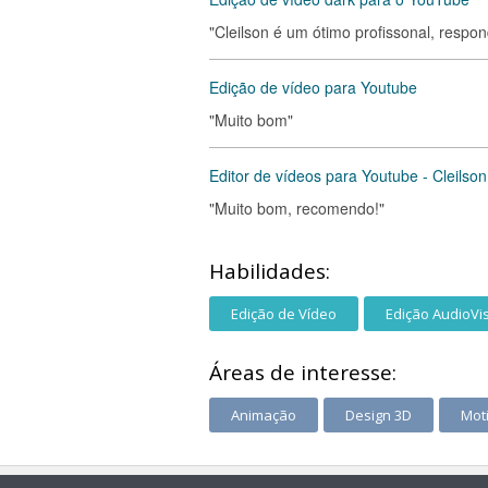
"Cleilson é um ótimo profissonal, respo
Edição de vídeo para Youtube
"Muito bom"
Editor de vídeos para Youtube - Cleilson
"Muito bom, recomendo!"
Habilidades:
Edição de Vídeo
Edição AudioVi
Áreas de interesse:
Animação
Design 3D
Mot