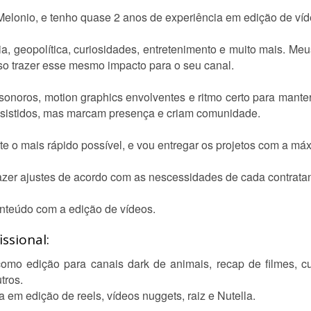
Melonio, e tenho quase 2 anos de experiência em edição de víd
a, geopolítica, curiosidades, entretenimento e muito mais. Meu
o trazer esse mesmo impacto para o seu canal.
noros, motion graphics envolventes e ritmo certo para manter 
ssistidos, mas marcam presença e criam comunidade.
te o mais rápido possível, e vou entregar os projetos com a má
fazer ajustes de acordo com as nescessidades de cada contratan
nteúdo com a edição de vídeos.
ssional:
como edição para canais dark de animais, recap de filmes, cu
tros.
em edição de reels, vídeos nuggets, raiz e Nutella.