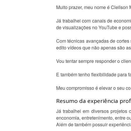
Muito prazer, meu nome é Cleilson 
Já trabalhei com canais de economi
de visualizações no YouTube e poss
Com técnicas avançadas de cortes so
edito vídeos que não apenas são a
Vou tentar sempre responder o clien
E também tenho flexibilidade para 
Meu compromisso é elevar o seu co
Resumo da experiência profi
Já trabalhei em diversos projetos 
enconomia, entretenimento, entre ou
Além de também possuir experiência 