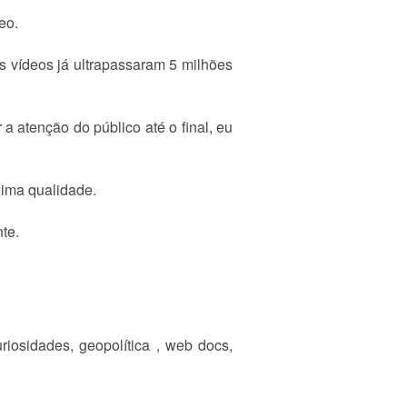
eo.
s vídeos já ultrapassaram 5 milhões
a atenção do público até o final, eu
xima qualidade.
te.
riosidades, geopolítica , web docs,