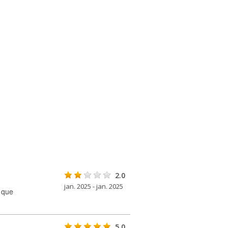
2.0
jan. 2025 - jan. 2025
 que
5.0