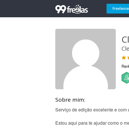
Freelance
C
Cl
Ran
Sobre mim:
Serviço de edição excelente e com 
Estou aqui para te ajudar como o m