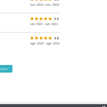
out. 2024 - nov. 2024
5.0
set. 2023 - set. 2023
4.8
ago. 2023 - ago. 2023
extos