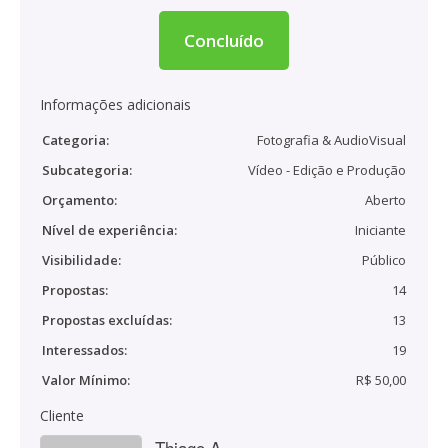
Concluído
Informações adicionais
Categoria:
Fotografia & AudioVisual
Subcategoria:
Vídeo - Edição e Produção
Orçamento:
Aberto
Nível de experiência:
Iniciante
Visibilidade:
Público
Propostas:
14
Propostas excluídas:
13
Interessados:
19
Valor Mínimo:
R$ 50,00
Cliente
Thiago A.