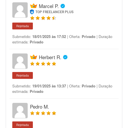
Marcel P.
TOP FREELANCER PLUS
Rejeitada
Submetido:
18/01/2025 às 17:52
| Oferta:
Privado
| Duração
estimada:
Privado
Herbert R.
Rejeitada
Submetido:
19/01/2025 às 13:37
| Oferta:
Privado
| Duração
estimada:
Privado
Pedro M.
Rejeitada