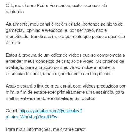
Olá, me chamo Pedro Fernandes, editor e criador de
conteúdo.
Atualmente, meu canal é recém-criado, pertence ao nicho de
gameplay, opinião e webdocs, e, por ser novo, não é
monetizado. Sendo assim, o orçamento que posso dispor não
é muito.
Estou à procura de um editor de vídeos que se comprometa a
entender meus conceitos de criação de vídeo. Os critérios de
avaliação para a criação do meu vídeo incluem manter a
essência do canal, uma edição decente e a frequência.
Abaixo estará o link do meu canal, com vídeos produzidos por
mim, a fim de estabelecer primeiramente uma essência, para
melhor entendimento e estabelecer um público.
Canal:
https://youtube.com/@ordeplay?
si=4m_WmM_gYfqxJHFw
Para mais informações, me chame direct.