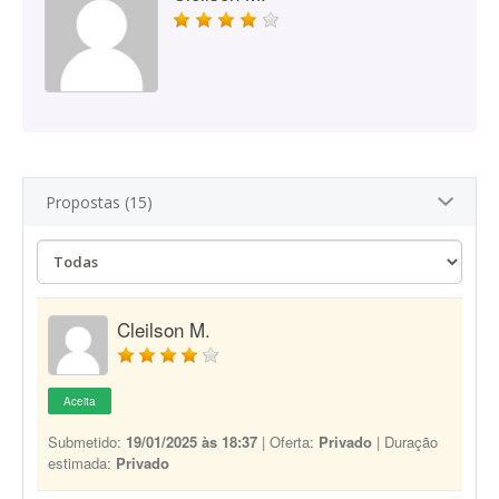
Propostas (15)
Cleilson M.
Aceita
Submetido:
19/01/2025 às 18:37
| Oferta:
Privado
| Duração
estimada:
Privado