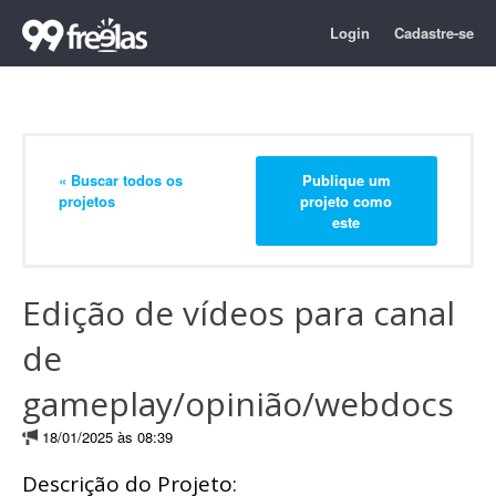
Login
Cadastre-se
« Buscar todos os
Publique um
projetos
projeto como
este
Edição de vídeos para canal
de
gameplay/opinião/webdocs
18/01/2025 às 08:39
Descrição do Projeto: