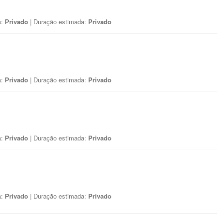
a:
Privado
| Duração estimada:
Privado
a:
Privado
| Duração estimada:
Privado
a:
Privado
| Duração estimada:
Privado
a:
Privado
| Duração estimada:
Privado