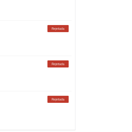
Rejeitada
Rejeitada
Rejeitada