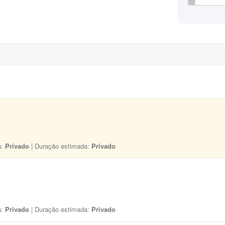
a:
Privado
| Duração estimada:
Privado
a:
Privado
| Duração estimada:
Privado