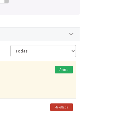
Aceita
Rejeitada