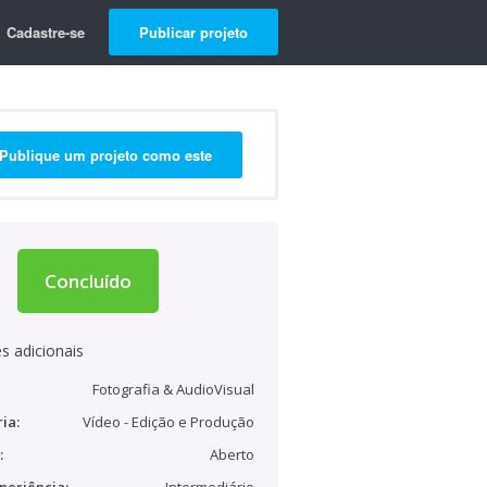
Cadastre-se
Publicar projeto
Publique um projeto como este
Concluído
s adicionais
Fotografia & AudioVisual
ia:
Vídeo - Edição e Produção
:
Aberto