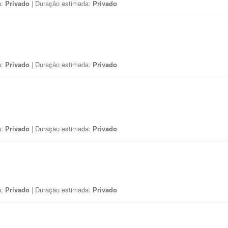
a:
Privado
| Duração estimada:
Privado
a:
Privado
| Duração estimada:
Privado
a:
Privado
| Duração estimada:
Privado
a:
Privado
| Duração estimada:
Privado