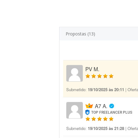
Propostas (13)
PV M.
Submetido:
19/10/2025 às 20:11
| Ofert
A7 A.
TOP FREELANCER PLUS
Submetido:
19/10/2025 às 21:28
| Ofert