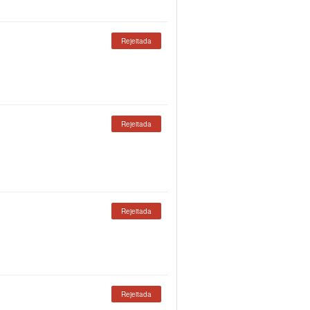
Rejeitada
Rejeitada
Rejeitada
Rejeitada