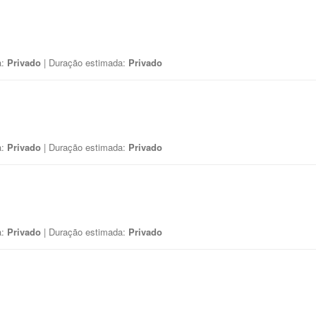
a:
Privado
| Duração estimada:
Privado
a:
Privado
| Duração estimada:
Privado
a:
Privado
| Duração estimada:
Privado