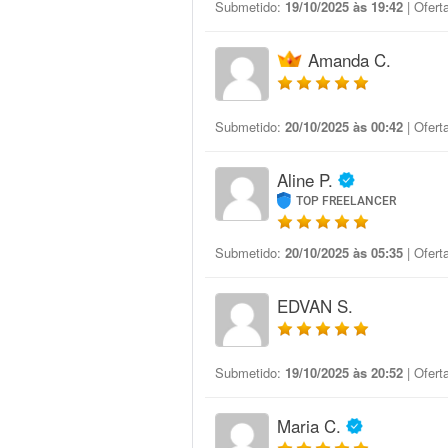
Submetido:
19/10/2025 às 19:42
| Ofert
Amanda C.
Submetido:
20/10/2025 às 00:42
| Ofert
Aline P.
TOP FREELANCER
Submetido:
20/10/2025 às 05:35
| Ofert
EDVAN S.
Submetido:
19/10/2025 às 20:52
| Ofert
Maria C.