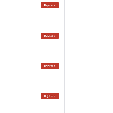
Rejeitada
Rejeitada
Rejeitada
Rejeitada