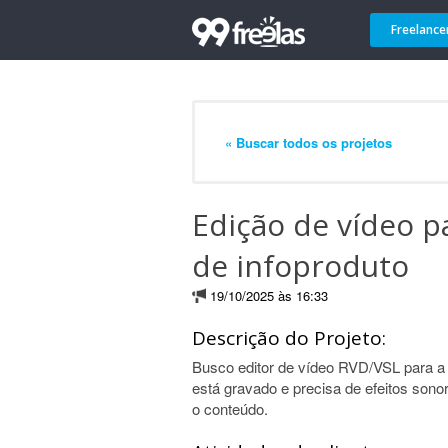
Freelance
« Buscar todos os projetos
Edição de vídeo p
de infoproduto
19/10/2025 às 16:33
Descrição do Projeto:
Busco editor de vídeo RVD/VSL para a 
está gravado e precisa de efeitos so
o conteúdo.