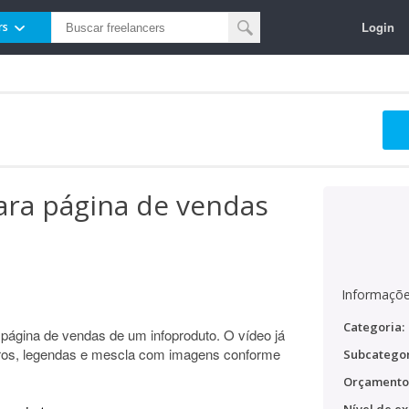
Login
rs
ara página de vendas
Informaçõe
Categoria:
página de vendas de um infoproduto. O vídeo já
noros, legendas e mescla com imagens conforme
Subcategor
Orçamento