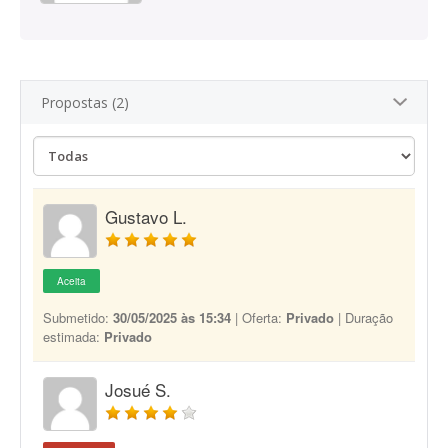
Propostas (2)
Gustavo L.
Aceita
Submetido:
30/05/2025 às 15:34
| Oferta:
Privado
| Duração
estimada:
Privado
Josué S.