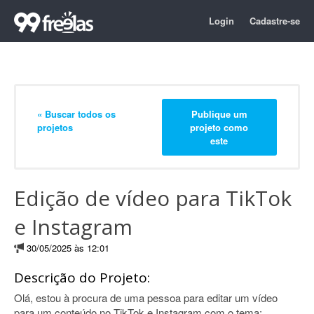
Login
Cadastre-se
« Buscar todos os
Publique um
projetos
projeto como
este
Edição de vídeo para TikTok
e Instagram
30/05/2025 às 12:01
Descrição do Projeto:
Olá, estou à procura de uma pessoa para editar um vídeo
para um conteúdo no TikTok e Instagram com o tema: