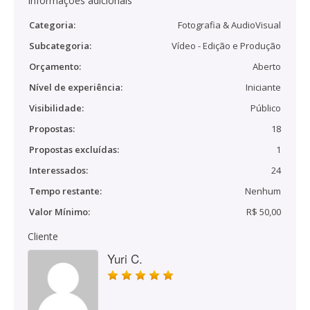
Informações adicionais
Categoria:
Fotografia & AudioVisual
Subcategoria:
Vídeo - Edição e Produção
Orçamento:
Aberto
Nível de experiência:
Iniciante
Visibilidade:
Público
Propostas:
18
Propostas excluídas:
1
Interessados:
24
Tempo restante:
Nenhum
Valor Mínimo:
R$ 50,00
Cliente
Yuri C.