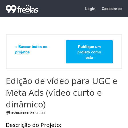
Login
Cadastre-se
« Buscar todos os
Publique um
projetos
projeto como
este
Edição de vídeo para UGC e
Meta Ads (vídeo curto e
dinâmico)
05/06/2026 às 23:00
Descrição do Projeto: