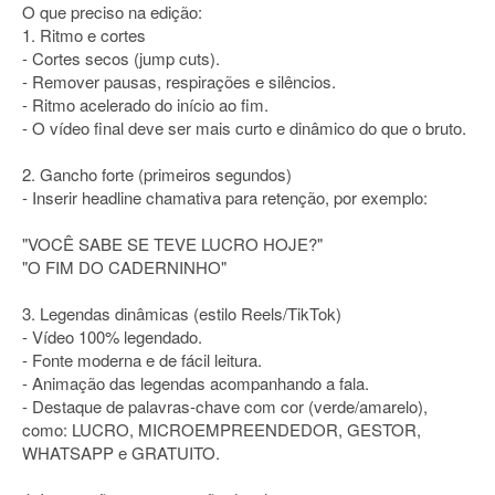
O que preciso na edição:
1. Ritmo e cortes
- Cortes secos (jump cuts).
- Remover pausas, respirações e silêncios.
- Ritmo acelerado do início ao fim.
- O vídeo final deve ser mais curto e dinâmico do que o bruto.
2. Gancho forte (primeiros segundos)
- Inserir headline chamativa para retenção, por exemplo:
"VOCÊ SABE SE TEVE LUCRO HOJE?"
"O FIM DO CADERNINHO"
3. Legendas dinâmicas (estilo Reels/TikTok)
- Vídeo 100% legendado.
- Fonte moderna e de fácil leitura.
- Animação das legendas acompanhando a fala.
- Destaque de palavras-chave com cor (verde/amarelo),
como: LUCRO, MICROEMPREENDEDOR, GESTOR,
WHATSAPP e GRATUITO.