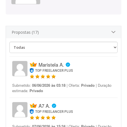
Propostas (17)
Maristela A.
TOP FREELANCER PLUS
Submetido:
06/06/2026 às 03:18
| Oferta:
Privado
| Duração
estimada:
Privado
A7 A.
TOP FREELANCER PLUS
Submetido:
07/06/2026 às 15:24
| Oferta:
Privado
| Duração