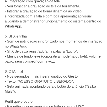
4. Integração com gravação de tela
- Vou fornecer a gravação de tela da ferramenta.
- Integrar a gravação de forma dinâmica ao vídeo,
sincronizada com a fala e com boa apresentação visual,
ajudando a demonstrar o funcionamento do sistema dentro do
WhatsApp.
5. SFX e trilha
- Som de notificação sincronizado nos momentos de interação
no WhatsApp.
- SFX de caixa registradora na palavra "Lucro".
- Música de fundo leve (corporativa moderna ou lo-fi), volume
baixo, sem competir com a voz.
6. CTA final
- Nos segundos finais inserir logotipo do Gestor.
- Texto: "ACESSO GRATUITO LIBERADO".
- Seta animada apontando para o botão do anúncio ("Saiba
Mais").
Perfil que procuro:
- Experiência com anúncios de tráfego pago / UGC.