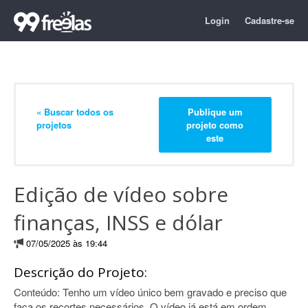
Login
Cadastre-se
« Buscar todos os
Publique um
projetos
projeto como
este
Edição de vídeo sobre
finanças, INSS e dólar
07/05/2025 às 19:44
Descrição do Projeto:
Conteúdo: Tenho um vídeo único bem gravado e preciso que
faça os recortes necessários. O vídeo já está em ordem,