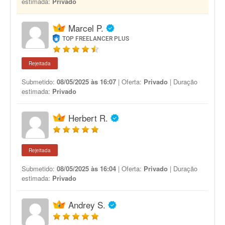
estimada:
Privado
Marcel P.
TOP FREELANCER PLUS
Rejeitada
Submetido:
08/05/2025 às 16:07
| Oferta:
Privado
| Duração
estimada:
Privado
Herbert R.
Rejeitada
Submetido:
08/05/2025 às 16:04
| Oferta:
Privado
| Duração
estimada:
Privado
Andrey S.