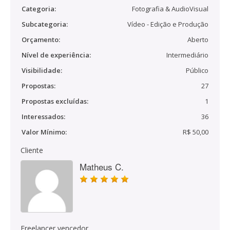
Categoria:
Fotografia & AudioVisual
Subcategoria:
Vídeo - Edição e Produção
Orçamento:
Aberto
Nível de experiência:
Intermediário
Visibilidade:
Público
Propostas:
27
Propostas excluídas:
1
Interessados:
36
Valor Mínimo:
R$ 50,00
Cliente
Matheus C.
Freelancer vencedor