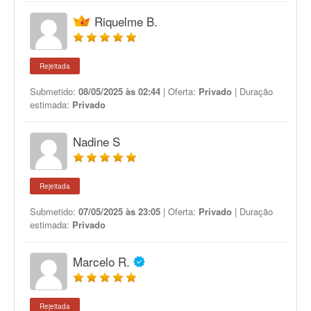
Riquelme B.
Rejeitada
Submetido:
08/05/2025 às 02:44
| Oferta:
Privado
| Duração
estimada:
Privado
Nadine S
Rejeitada
Submetido:
07/05/2025 às 23:05
| Oferta:
Privado
| Duração
estimada:
Privado
Marcelo R.
Rejeitada