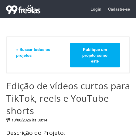
Login
Cadastre-se
« Buscar todos os
Publique um
projetos
projeto como
este
Edição de vídeos curtos para
TikTok, reels e YouTube
shorts
13/06/2026 às 08:14
Descrição do Projeto: