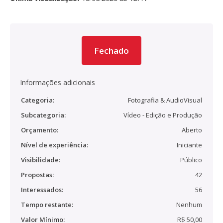
Fechado
Informações adicionais
Categoria:
Fotografia & AudioVisual
Subcategoria:
Vídeo - Edição e Produção
Orçamento:
Aberto
Nível de experiência:
Iniciante
Visibilidade:
Público
Propostas:
42
Interessados:
56
Tempo restante:
Nenhum
Valor Mínimo:
R$ 50,00