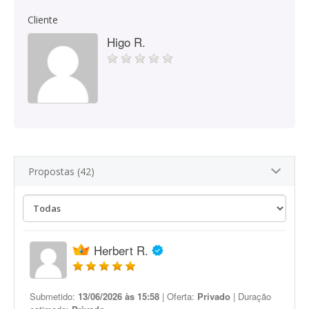
Cliente
Higo R.
Propostas (42)
Herbert R.
Submetido:
13/06/2026 às 15:58
| Oferta:
Privado
| Duração