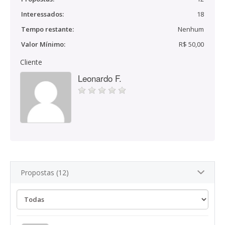
Interessados:
18
Tempo restante:
Nenhum
Valor Mínimo:
R$ 50,00
Cliente
Leonardo F.
Propostas (12)