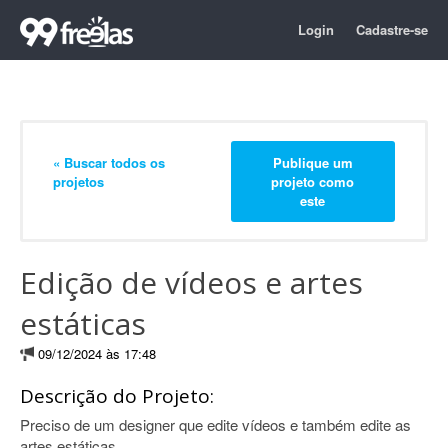
Login
Cadastre-se
« Buscar todos os
Publique um
projetos
projeto como
este
Edição de vídeos e artes
estáticas
09/12/2024 às 17:48
Descrição do Projeto:
Preciso de um designer que edite vídeos e também edite as
artes estáticas.