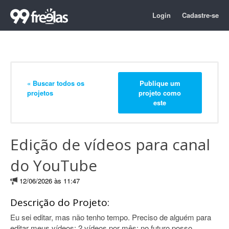
Login
Cadastre-se
« Buscar todos os
Publique um
projetos
projeto como
este
Edição de vídeos para canal
do YouTube
12/06/2026 às 11:47
Descrição do Projeto:
Eu sei editar, mas não tenho tempo. Preciso de alguém para
editar meus vídeos: 2 vídeos por mês; no futuro posso