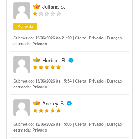
Juliana S.
Promovida
Submetido:
12/06/2026 às 21:29
| Oferta:
Privado
| Duração
estimada:
Privado
Herbert R.
Submetido:
13/06/2026 às 15:54
| Oferta:
Privado
| Duração
estimada:
Privado
Andrey S.
Submetido:
12/06/2026 às 15:06
| Oferta:
Privado
| Duração
estimada:
Privado