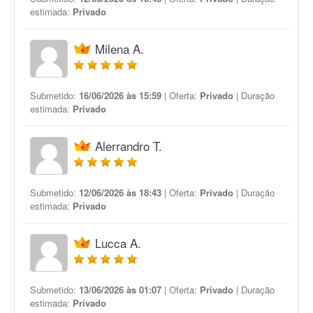
estimada:
Privado
Milena A.
Submetido:
16/06/2026 às 15:59
| Oferta:
Privado
| Duração
estimada:
Privado
Alerrandro T.
Submetido:
12/06/2026 às 18:43
| Oferta:
Privado
| Duração
estimada:
Privado
Lucca A.
Submetido:
13/06/2026 às 01:07
| Oferta:
Privado
| Duração
estimada:
Privado