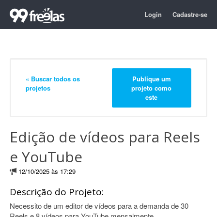
Login
Cadastre-se
« Buscar todos os
Publique um
projetos
projeto como
este
Edição de vídeos para Reels
e YouTube
12/10/2025 às 17:29
Descrição do Projeto:
Necessito de um editor de vídeos para a demanda de 30
Reels e 8 vídeos para YouTube mensalmente.