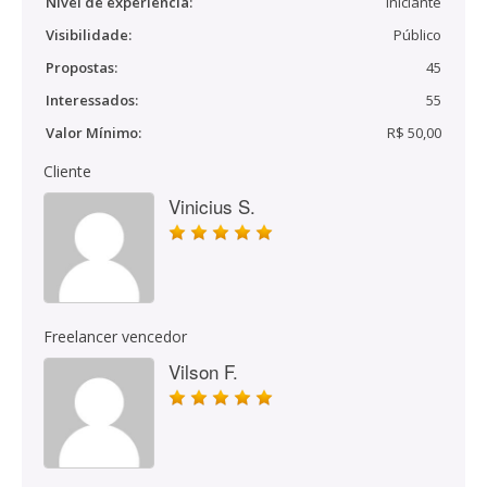
Nível de experiência:
Iniciante
Visibilidade:
Público
Propostas:
45
Interessados:
55
Valor Mínimo:
R$ 50,00
Cliente
Vinicius S.
Freelancer vencedor
Vilson F.