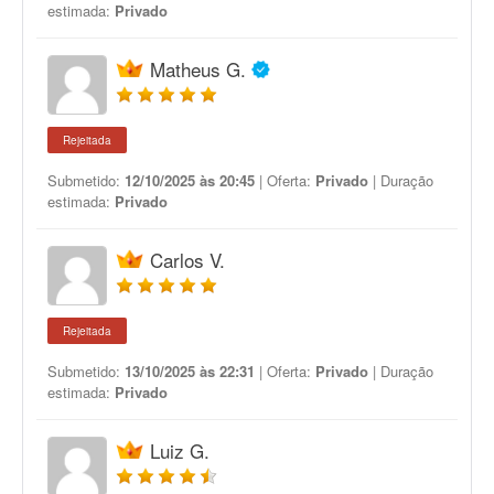
estimada:
Privado
Matheus G.
Rejeitada
Submetido:
12/10/2025 às 20:45
| Oferta:
Privado
| Duração
estimada:
Privado
Carlos V.
Rejeitada
Submetido:
13/10/2025 às 22:31
| Oferta:
Privado
| Duração
estimada:
Privado
Luiz G.