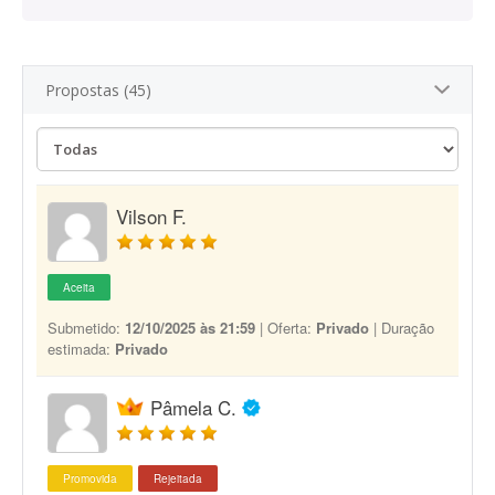
Propostas (45)
Vilson F.
Aceita
Submetido:
12/10/2025 às 21:59
| Oferta:
Privado
| Duração
estimada:
Privado
Pâmela C.
Promovida
Rejeitada