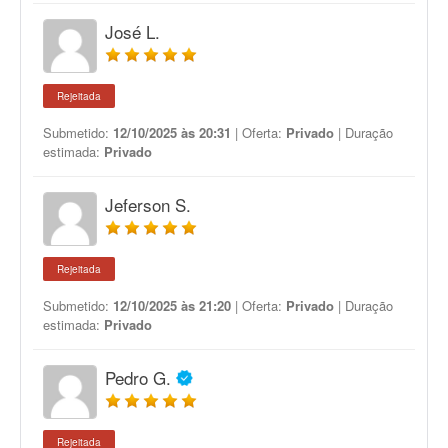
José L.
Rejeitada
Submetido:
12/10/2025 às 20:31
| Oferta:
Privado
| Duração
estimada:
Privado
Jeferson S.
Rejeitada
Submetido:
12/10/2025 às 21:20
| Oferta:
Privado
| Duração
estimada:
Privado
Pedro G.
Rejeitada