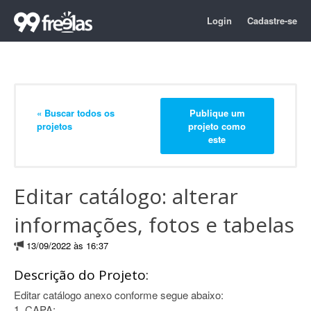
Login
Cadastre-se
« Buscar todos os
Publique um
projetos
projeto como
este
Editar catálogo: alterar
informações, fotos e tabelas
13/09/2022 às 16:37
Descrição do Projeto:
Editar catálogo anexo conforme segue abaixo:
1. CAPA: