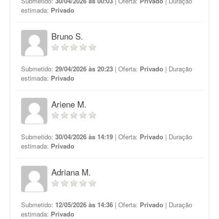
Submetido:
30/04/2026 às 00:03
| Oferta:
Privado
| Duração
estimada:
Privado
Bruno S.
Submetido:
29/04/2026 às 20:23
| Oferta:
Privado
| Duração
estimada:
Privado
Ariene M.
Submetido:
30/04/2026 às 14:19
| Oferta:
Privado
| Duração
estimada:
Privado
Adriana M.
Submetido:
12/05/2026 às 14:36
| Oferta:
Privado
| Duração
estimada:
Privado