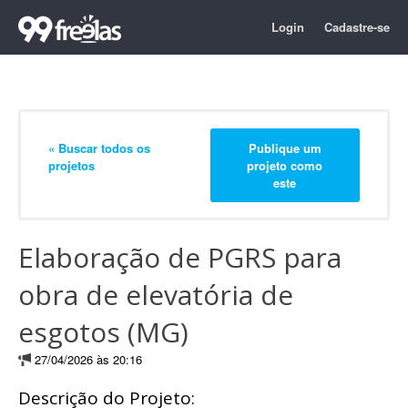
Login
Cadastre-se
« Buscar todos os
Publique um
projetos
projeto como
este
Elaboração de PGRS para
obra de elevatória de
esgotos (MG)
27/04/2026 às 20:16
Descrição do Projeto: