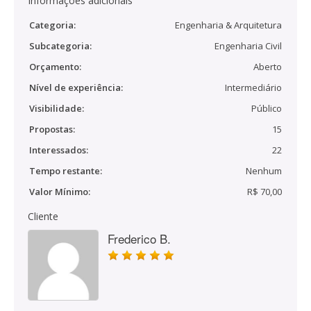
Informações adicionais
Categoria:
Engenharia & Arquitetura
Subcategoria:
Engenharia Civil
Orçamento:
Aberto
Nível de experiência:
Intermediário
Visibilidade:
Público
Propostas:
15
Interessados:
22
Tempo restante:
Nenhum
Valor Mínimo:
R$ 70,00
Cliente
Frederico B.